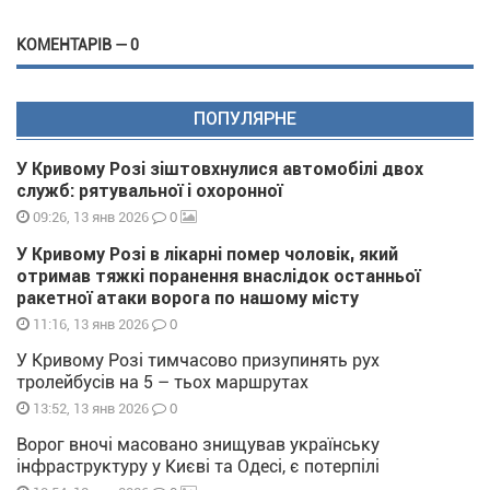
КОМЕНТАРІВ — 0
ПОПУЛЯРНЕ
У Кривому Розі зіштовхнулися автомобілі двох
служб: рятувальної і охоронної
0
09:26, 13 янв 2026
У Кривому Розі в лікарні помер чоловік, який
отримав тяжкі поранення внаслідок останньої
ракетної атаки ворога по нашому місту
0
11:16, 13 янв 2026
У Кривому Розі тимчасово призупинять рух
тролейбусів на 5 – тьох маршрутах
0
13:52, 13 янв 2026
Ворог вночі масовано знищував українську
інфраструктуру у Києві та Одесі, є потерпілі