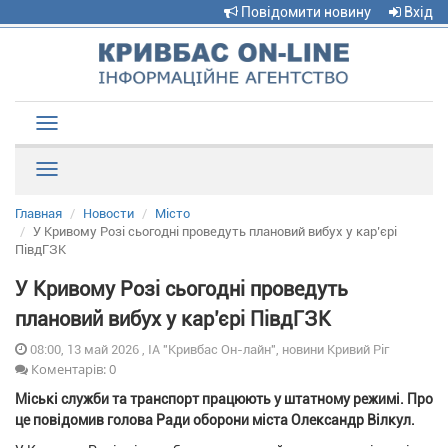
Повідомити новину
Вхід
Toggle
navigation
Рубрики
Главная
Новости
Місто
У Кривому Розі сьогодні проведуть плановий вибух у кар’єрі
ПівдГЗК
У Кривому Розі сьогодні проведуть
плановий вибух у кар’єрі ПівдГЗК
08:00, 13 май 2026 , ІА "Кривбас Он-лайн", новини Кривий Ріг
Коментарів: 0
Міські служби та транспорт працюють у штатному режимі. Про
це повідомив голова Ради оборони міста Олександр Вілкул.