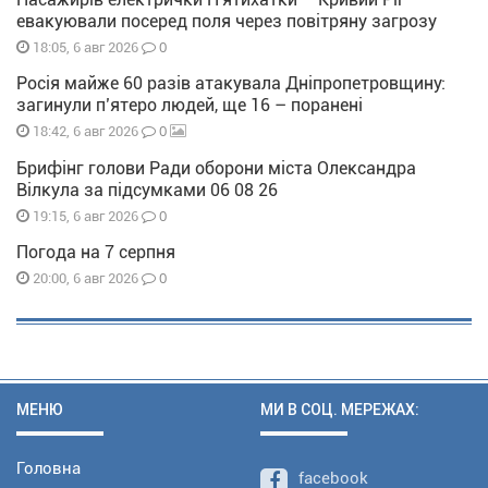
евакуювали посеред поля через повітряну загрозу
0
18:05, 6 авг 2026
Росія майже 60 разів атакувала Дніпропетровщину:
загинули п’ятеро людей, ще 16 – поранені
0
18:42, 6 авг 2026
Брифінг голови Ради оборони міста Олександра
Вілкула за підсумками 06 08 26
0
19:15, 6 авг 2026
Погода на 7 серпня
0
20:00, 6 авг 2026
МЕНЮ
МИ В СОЦ. МЕРЕЖАХ:
Головна
facebook