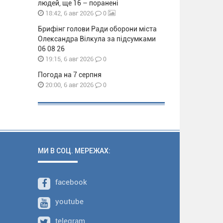
людей, ще 16 – поранені
0
18:42, 6 авг 2026
Брифінг голови Ради оборони міста
Олександра Вілкула за підсумками
06 08 26
0
19:15, 6 авг 2026
Погода на 7 серпня
0
20:00, 6 авг 2026
МИ В СОЦ. МЕРЕЖАХ:
facebook
youtube
telegram