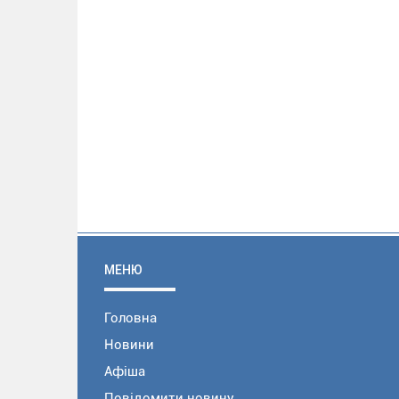
МЕНЮ
Головна
Новини
Афіша
Повідомити новину