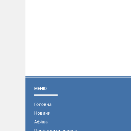
МЕНЮ
Головна
Новини
Афіша
Повідомити новину