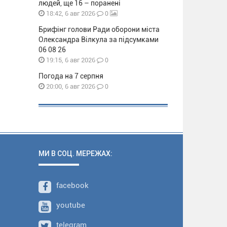
людей, ще 16 – поранені
0
18:42, 6 авг 2026
Брифінг голови Ради оборони міста
Олександра Вілкула за підсумками
06 08 26
0
19:15, 6 авг 2026
Погода на 7 серпня
0
20:00, 6 авг 2026
МИ В СОЦ. МЕРЕЖАХ:
facebook
youtube
telegram