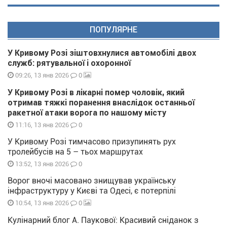
ПОПУЛЯРНЕ
У Кривому Розі зіштовхнулися автомобілі двох
служб: рятувальної і охоронної
0
09:26, 13 янв 2026
У Кривому Розі в лікарні помер чоловік, який
отримав тяжкі поранення внаслідок останньої
ракетної атаки ворога по нашому місту
0
11:16, 13 янв 2026
У Кривому Розі тимчасово призупинять рух
тролейбусів на 5 – тьох маршрутах
0
13:52, 13 янв 2026
Ворог вночі масовано знищував українську
інфраструктуру у Києві та Одесі, є потерпілі
0
10:54, 13 янв 2026
Кулінарний блог А. Паукової: Красивий сніданок з