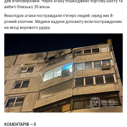
дев'ятиповерхівки. Через атаку пошкоджено ліфтову шахту та
вибиті близько 30 вікон.
Внаслідок атаки постраждали п'ятеро людей, серед них 8-
річний хлопчик. Медики надали допомогу всім постраждалим
на місці ворожого удару.
КОМЕНТАРІВ — 0