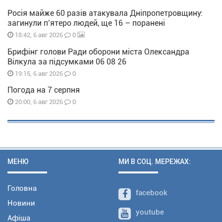
Росія майже 60 разів атакувала Дніпропетровщину:
загинули п’ятеро людей, ще 16 – поранені
0
18:42, 6 авг 2026
Брифінг голови Ради оборони міста Олександра
Вілкула за підсумками 06 08 26
0
19:15, 6 авг 2026
Погода на 7 серпня
0
20:00, 6 авг 2026
МЕНЮ
МИ В СОЦ. МЕРЕЖАХ:
Головна
facebook
Новини
youtube
Афіша