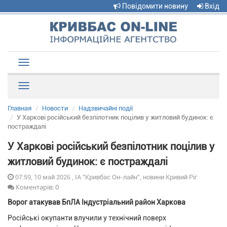
Повідомити новину
Вхід
Toggle
navigation
Рубрики
Главная
Новости
Надзвичайні події
У Харкові російський безпілотник поцілив у житловий будинок: є
постраждалі
У Харкові російський безпілотник поцілив у
житловий будинок: є постраждалі
07:59, 10 май 2026 , ІА "Кривбас Он-лайн", новини Кривий Ріг
Коментарів: 0
Ворог атакував БпЛА Індустріальний район Харкова
Російські окупанти влучили у технічний поверх