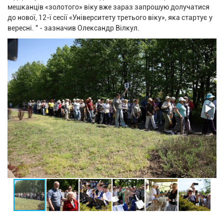
мешканців «золотого» віку вже зараз запрошую долучатися
до нової, 12-ї сесії «Університету третього віку», яка стартує у
вересні. " - зазначив Олександр Вілкул.