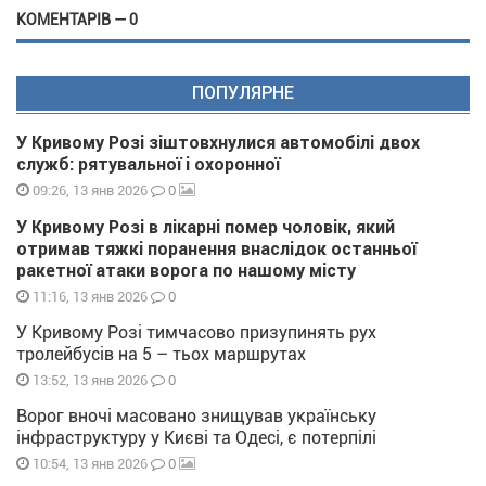
КОМЕНТАРІВ — 0
ПОПУЛЯРНЕ
У Кривому Розі зіштовхнулися автомобілі двох
служб: рятувальної і охоронної
0
09:26, 13 янв 2026
У Кривому Розі в лікарні помер чоловік, який
отримав тяжкі поранення внаслідок останньої
ракетної атаки ворога по нашому місту
0
11:16, 13 янв 2026
У Кривому Розі тимчасово призупинять рух
тролейбусів на 5 – тьох маршрутах
0
13:52, 13 янв 2026
Ворог вночі масовано знищував українську
інфраструктуру у Києві та Одесі, є потерпілі
0
10:54, 13 янв 2026