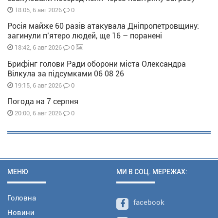
0
18:05, 6 авг 2026
Росія майже 60 разів атакувала Дніпропетровщину:
загинули п’ятеро людей, ще 16 – поранені
0
18:42, 6 авг 2026
Брифінг голови Ради оборони міста Олександра
Вілкула за підсумками 06 08 26
0
19:15, 6 авг 2026
Погода на 7 серпня
0
20:00, 6 авг 2026
МЕНЮ
МИ В СОЦ. МЕРЕЖАХ:
Головна
facebook
Новини