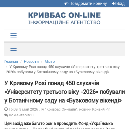
Повідомити новину
Вхід
Toggle
navigation
Рубрики
Главная
Новости
Місто
У Кривому Розі понад 450 слухачів «Університету третього віку
-2026» побували у Ботанічному саду на «Бузковому вікенді»
У Кривому Розі понад 450 слухачів
«Університету третього віку -2026» побували
у Ботанічному саду на «Бузковому вікенді»
15:09, 9 май 2026 , ІА "Кривбас Он-лайн", новини Кривий Ріг
Коментарів: 0
Цей захід вже багато років проводить Фонд «Українська