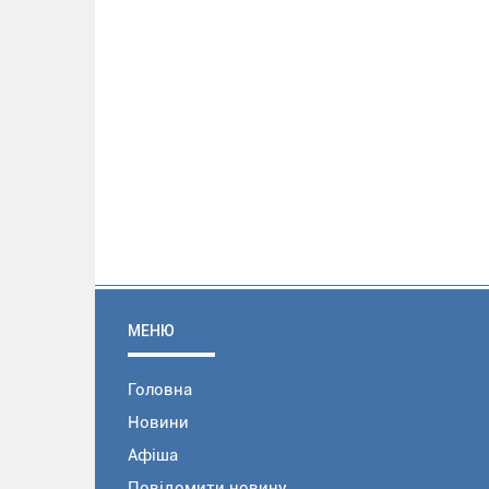
МЕНЮ
Головна
Новини
Афіша
Повідомити новину