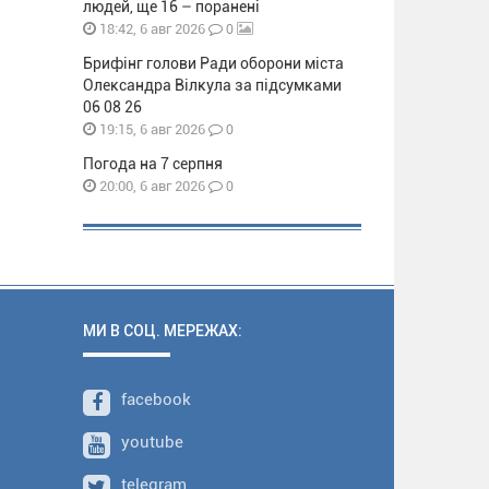
людей, ще 16 – поранені
0
18:42, 6 авг 2026
Брифінг голови Ради оборони міста
Олександра Вілкула за підсумками
06 08 26
0
19:15, 6 авг 2026
Погода на 7 серпня
0
20:00, 6 авг 2026
МИ В СОЦ. МЕРЕЖАХ:
facebook
youtube
telegram