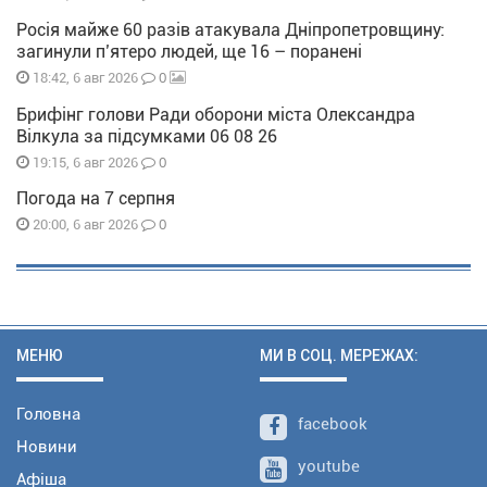
Росія майже 60 разів атакувала Дніпропетровщину:
загинули п’ятеро людей, ще 16 – поранені
0
18:42, 6 авг 2026
Брифінг голови Ради оборони міста Олександра
Вілкула за підсумками 06 08 26
0
19:15, 6 авг 2026
Погода на 7 серпня
0
20:00, 6 авг 2026
МЕНЮ
МИ В СОЦ. МЕРЕЖАХ:
Головна
facebook
Новини
youtube
Афіша