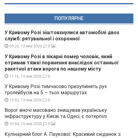
ПОПУЛЯРНЕ
У Кривому Розі зіштовхнулися автомобілі двох
служб: рятувальної і охоронної
0
09:26, 13 янв 2026
У Кривому Розі в лікарні помер чоловік, який
отримав тяжкі поранення внаслідок останньої
ракетної атаки ворога по нашому місту
0
11:16, 13 янв 2026
У Кривому Розі тимчасово призупинять рух
тролейбусів на 5 – тьох маршрутах
0
13:52, 13 янв 2026
Ворог вночі масовано знищував українську
інфраструктуру у Києві та Одесі, є потерпілі
0
10:54, 13 янв 2026
Кулінарний блог А. Паукової: Красивий сніданок з