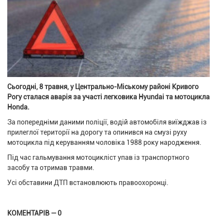
Сьогодні, 8 травня, у Центрально-Міському районі Кривого
Рогу сталася аварія за участі легковика Hyundai та мотоцикла
Honda.
За попередніми даними поліції, водій автомобіля виїжджав із
прилеглої території на дорогу та опинився на смузі руху
мотоцикла під керуванням чоловіка 1988 року народження.
Під час гальмування мотоцикліст упав із транспортного
засобу та отримав травми.
Усі обставини ДТП встановлюють правоохоронці.
КОМЕНТАРІВ — 0