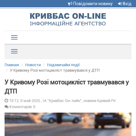
Повідомити новину
Вхід
Toggle
navigation
Рубрики
Главная
Новости
Надзвичайні події
У Кривому Розі мотоцикліст травмувався у ДТП
У Кривому Розі мотоцикліст травмувався у
ДТП
18:12, 8 май 2026 , ІА "Кривбас Он-лайн", новини Кривий Ріг
Коментарів: 0