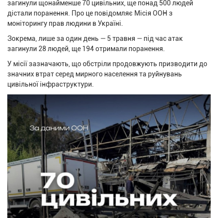
загинули щонайменше 70 цивільних, ще понад 500 людей
дістали поранення. Про це повідомляє Місія ООН з
моніторингу прав людини в Україні.
Зокрема, лише за один день — 5 травня — під час атак
загинули 28 людей, ще 194 отримали поранення.
У місії зазначають, що обстріли продовжують призводити до
значних втрат серед мирного населення та руйнувань
цивільної інфраструктури.