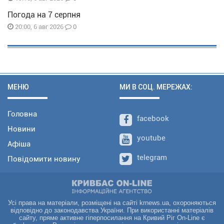
Погода на 7 серпня
0
20:00, 6 авг 2026
МЕНЮ
МИ В СОЦ. МЕРЕЖАХ:
Головна
facebook
Новини
youtube
Афіша
telegram
Повідомити новину
Усі права на матеріали, розміщені на сайті krnews.ua, охороняються
відповідно до законодавства України. При використанні матеріалів
сайту, пряме активне гіперпосилання на Кривий Ріг On-Line є