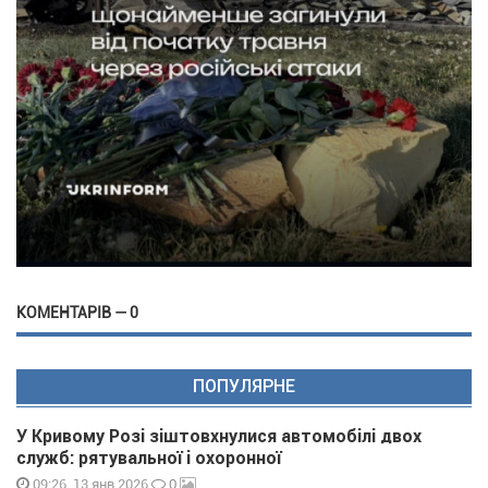
КОМЕНТАРІВ — 0
ПОПУЛЯРНЕ
У Кривому Розі зіштовхнулися автомобілі двох
служб: рятувальної і охоронної
0
09:26, 13 янв 2026