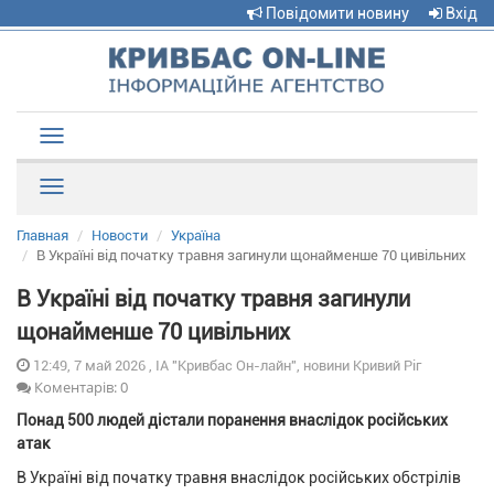
Повідомити новину
Вхід
Toggle
navigation
Рубрики
Главная
Новости
Україна
В Україні від початку травня загинули щонайменше 70 цивільних
В Україні від початку травня загинули
щонайменше 70 цивільних
12:49, 7 май 2026 , ІА "Кривбас Он-лайн", новини Кривий Ріг
Коментарів: 0
Понад 500 людей дістали поранення внаслідок російських
атак
В Україні від початку травня внаслідок російських обстрілів