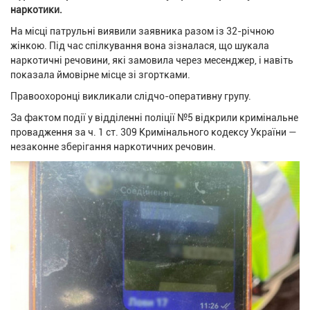
наркотики.
На місці патрульні виявили заявника разом із 32-річною
жінкою. Під час спілкування вона зізналася, що шукала
наркотичні речовини, які замовила через месенджер, і навіть
показала ймовірне місце зі згортками.
Правоохоронці викликали слідчо-оперативну групу.
За фактом події у відділенні поліції №5 відкрили кримінальне
провадження за ч. 1 ст. 309 Кримінального кодексу України —
незаконне зберігання наркотичних речовин.