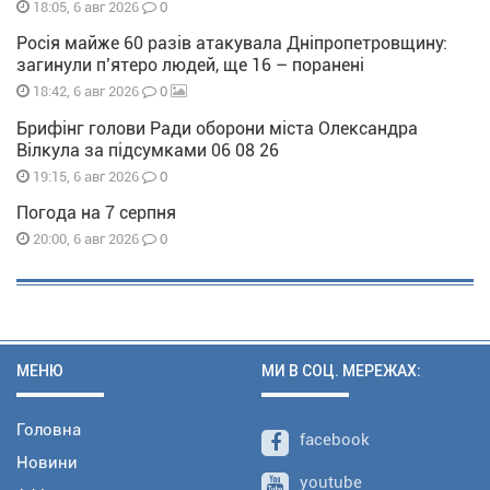
0
18:05, 6 авг 2026
Росія майже 60 разів атакувала Дніпропетровщину:
загинули п’ятеро людей, ще 16 – поранені
0
18:42, 6 авг 2026
Брифінг голови Ради оборони міста Олександра
Вілкула за підсумками 06 08 26
0
19:15, 6 авг 2026
Погода на 7 серпня
0
20:00, 6 авг 2026
МЕНЮ
МИ В СОЦ. МЕРЕЖАХ:
Головна
facebook
Новини
youtube