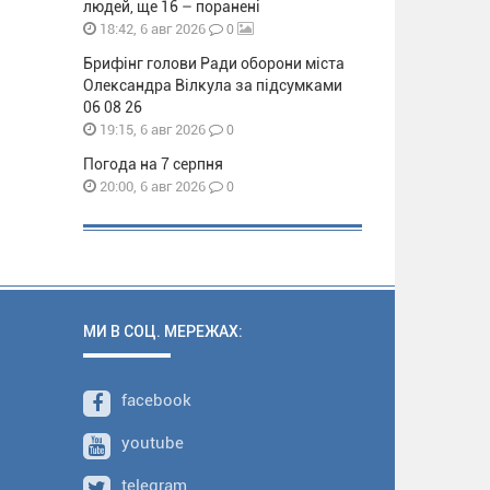
людей, ще 16 – поранені
0
18:42, 6 авг 2026
Брифінг голови Ради оборони міста
Олександра Вілкула за підсумками
06 08 26
0
19:15, 6 авг 2026
Погода на 7 серпня
0
20:00, 6 авг 2026
МИ В СОЦ. МЕРЕЖАХ:
facebook
youtube
telegram