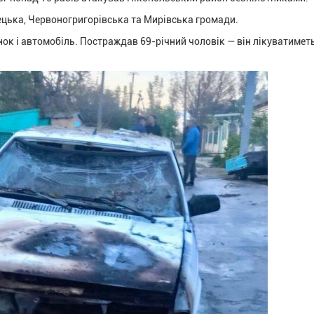
ецька, Червоногригорівська та Мирівська громади.
ок і автомобіль. Постраждав 69-річний чоловік — він лікуватимет