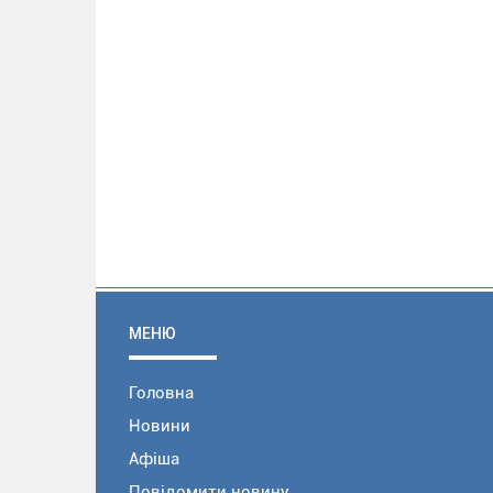
МЕНЮ
Головна
Новини
Афіша
Повідомити новину