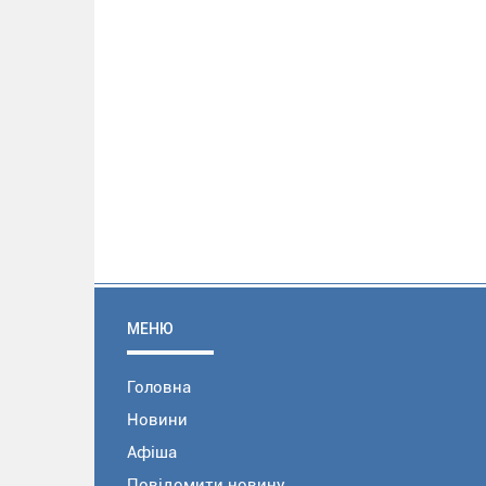
МЕНЮ
Головна
Новини
Афіша
Повідомити новину