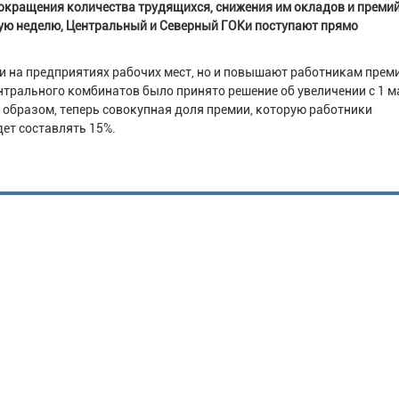
окращения количества трудящихся, снижения им окладов и премий
ую неделю, Центральный и Северный ГОКи поступают прямо
.
ии на предприятиях рабочих мест, но и повышают работникам преми
ентрального комбинатов было принято решение об увеличении с 1 м
 образом, теперь совокупная доля премии, которую работники
удет составлять 15%.