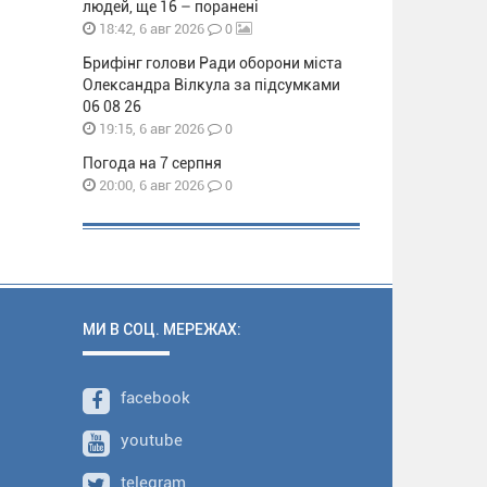
людей, ще 16 – поранені
0
18:42, 6 авг 2026
Брифінг голови Ради оборони міста
Олександра Вілкула за підсумками
06 08 26
0
19:15, 6 авг 2026
Погода на 7 серпня
0
20:00, 6 авг 2026
МИ В СОЦ. МЕРЕЖАХ:
facebook
youtube
telegram