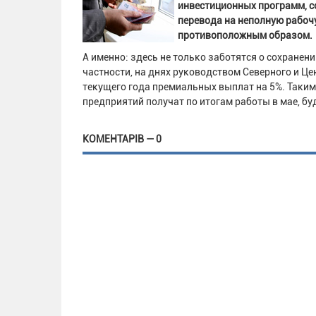
инвестиционных программ, с
перевода на неполную рабоч
противоположным образом
А именно: здесь не только заботятся о сохранен
частности, на днях руководством Северного и Ц
текущего года премиальных выплат на 5%. Таким
предприятий получат по итогам работы в мае, б
КОМЕНТАРІВ — 0