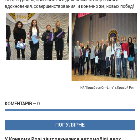
вдохновения, совершенствования, и конечно же, новых побед!
ИА "Кривбасс On-Line" г.Кривой Рог
КОМЕНТАРІВ — 0
ПОПУЛЯРНЕ
У Кривому Розі зіштовхнулися автомобілі двох