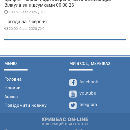
Вілкула за підсумками 06 08 26
0
19:15, 6 авг 2026
Погода на 7 серпня
0
20:00, 6 авг 2026
МЕНЮ
МИ В СОЦ. МЕРЕЖАХ:
Головна
facebook
Новини
youtube
Афіша
telegram
Повідомити новину