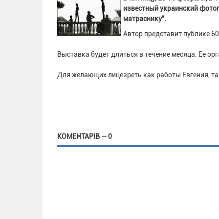
известный украинский фотог
матраснику".
Автор представит публике 60
Выставка будет длиться в течение месяца. Ее о
Для желающих лицезреть как работы Евгения, так
КОМЕНТАРІВ — 0