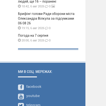
людей, ще 16 – поранені
0
18:42, 6 авг 2026
Брифінг голови Ради оборони міста
Олександра Вілкула за підсумками
06 08 26
0
19:15, 6 авг 2026
Погода на 7 серпня
0
20:00, 6 авг 2026
МИ В СОЦ. МЕРЕЖАХ:
facebook
youtube
telegram