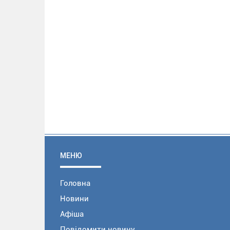
МЕНЮ
Головна
Новини
Афіша
Повідомити новину