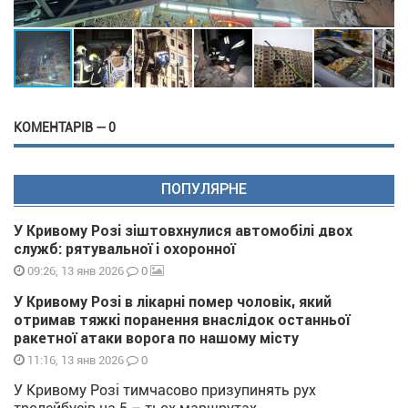
КОМЕНТАРІВ — 0
ПОПУЛЯРНЕ
У Кривому Розі зіштовхнулися автомобілі двох
служб: рятувальної і охоронної
0
09:26, 13 янв 2026
У Кривому Розі в лікарні помер чоловік, який
отримав тяжкі поранення внаслідок останньої
ракетної атаки ворога по нашому місту
0
11:16, 13 янв 2026
У Кривому Розі тимчасово призупинять рух