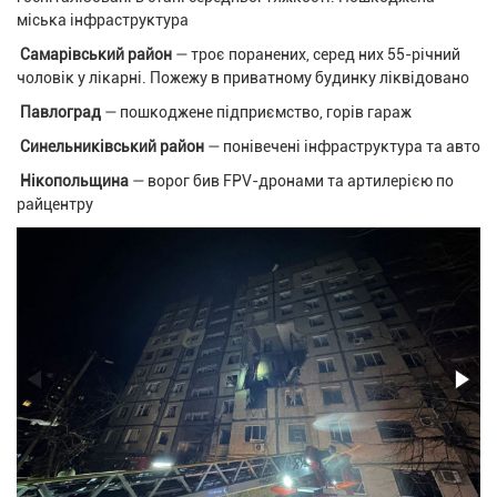
міська інфраструктура
Самарівський район
— троє поранених, серед них 55-річний
чоловік у лікарні. Пожежу в приватному будинку ліквідовано
Павлоград
— пошкоджене підприємство, горів гараж
Синельниківський район
— понівечені інфраструктура та авто
Нікопольщина
— ворог бив FPV-дронами та артилерією по
райцентру