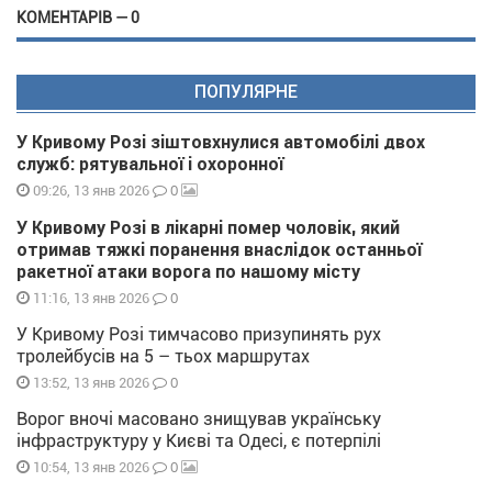
КОМЕНТАРІВ — 0
ПОПУЛЯРНЕ
У Кривому Розі зіштовхнулися автомобілі двох
служб: рятувальної і охоронної
0
09:26, 13 янв 2026
У Кривому Розі в лікарні помер чоловік, який
отримав тяжкі поранення внаслідок останньої
ракетної атаки ворога по нашому місту
0
11:16, 13 янв 2026
У Кривому Розі тимчасово призупинять рух
тролейбусів на 5 – тьох маршрутах
0
13:52, 13 янв 2026
Ворог вночі масовано знищував українську
інфраструктуру у Києві та Одесі, є потерпілі
0
10:54, 13 янв 2026