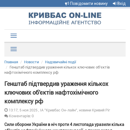
Повідомити новину
Вхід
Toggle
navigation
Рубрики
Главная
Новости
Надзвичайні події
Генштаб підтвердив ураження кількох ключових об'єктів
нафтохімічного комплексу рф
Генштаб підтвердив ураження кількох
ключових об'єктів нафтохімічного
комплексу рф
13:17, 5 ноя 2025 , ІА "Кривбас Он-лайн", новини Кривий Ріг
Коментарів: 0
Сили оборони України в ніч проти 4 листопада уразили кілька