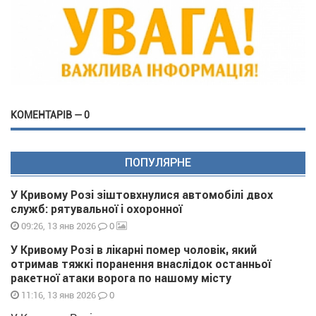
КОМЕНТАРІВ — 0
ПОПУЛЯРНЕ
У Кривому Розі зіштовхнулися автомобілі двох
служб: рятувальної і охоронної
0
09:26, 13 янв 2026
У Кривому Розі в лікарні помер чоловік, який
отримав тяжкі поранення внаслідок останньої
ракетної атаки ворога по нашому місту
0
11:16, 13 янв 2026