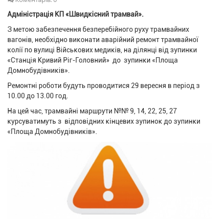
Адміністрація КП «Швидкісний трамвай».
З метою забезпечення безперебійного руху трамвайних
вагонів, необхідно виконати аварійний ремонт трамвайної
колії по вулиці Військових медиків, на ділянці від зупинки
«Станція Кривий Ріг-Головний» до зупинки «Площа
Домнобудівників».
Ремонтні роботи будуть проводитися 29 вересня в період з
10.00 до 13.00 год.
На цей час, трамвайні маршрути №№ 9, 14, 22, 25, 27
курсуватимуть з відповідних кінцевих зупинок до зупинки
«Площа Домнобудівників».