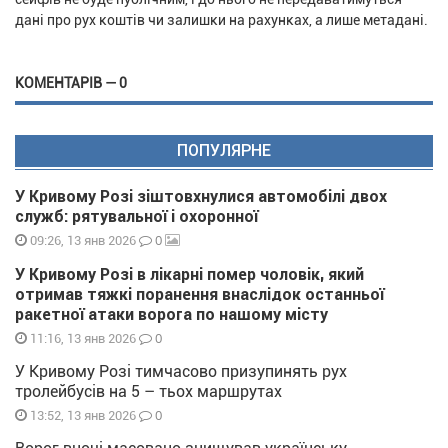
дані про рух коштів чи залишки на рахунках, а лише метадані.
КОМЕНТАРІВ — 0
ПОПУЛЯРНЕ
У Кривому Розі зіштовхнулися автомобілі двох
служб: рятувальної і охоронної
0
09:26, 13 янв 2026
У Кривому Розі в лікарні помер чоловік, який
отримав тяжкі поранення внаслідок останньої
ракетної атаки ворога по нашому місту
0
11:16, 13 янв 2026
У Кривому Розі тимчасово призупинять рух
тролейбусів на 5 – тьох маршрутах
0
13:52, 13 янв 2026