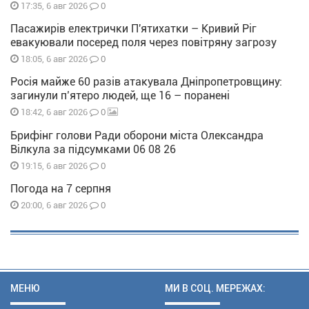
0
17:35, 6 авг 2026
Пасажирів електрички П'ятихатки – Кривий Ріг
евакуювали посеред поля через повітряну загрозу
0
18:05, 6 авг 2026
Росія майже 60 разів атакувала Дніпропетровщину:
загинули п’ятеро людей, ще 16 – поранені
0
18:42, 6 авг 2026
Брифінг голови Ради оборони міста Олександра
Вілкула за підсумками 06 08 26
0
19:15, 6 авг 2026
Погода на 7 серпня
0
20:00, 6 авг 2026
МЕНЮ
МИ В СОЦ. МЕРЕЖАХ: