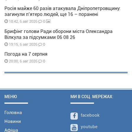
Росія майже 60 разів атакувала Дніпропетровщину:
загинули п’ятеро людей, ще 16 – поранені
0
18:42, 6 авг 2026
Брифінг голови Ради оборони міста Олександра
Вілкула за підсумками 06 08 26
0
19:15, 6 авг 2026
Погода на 7 серпня
0
20:00, 6 авг 2026
МЕНЮ
МИ В СОЦ. МЕРЕЖАХ:
Головна
facebook
Новини
youtube
Афіша