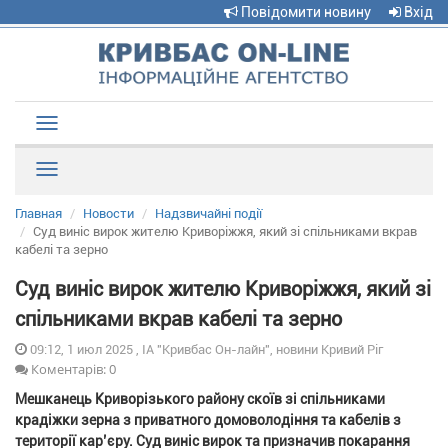
Повідомити новину
Вхід
Toggle
navigation
Рубрики
Главная
Новости
Надзвичайні події
Суд виніс вирок жителю Криворіжжя, який зі спільниками вкрав
кабелі та зерно
Суд виніс вирок жителю Криворіжжя, який зі
спільниками вкрав кабелі та зерно
09:12, 1 июл 2025 , ІА "Кривбас Он-лайн", новини Кривий Ріг
Коментарів: 0
Мешканець Криворізького району скоїв зі спільниками
крадіжки зерна з приватного домоволодіння та кабелів з
території кар’єру. Суд виніс вирок та призначив покарання