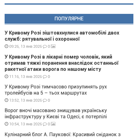
ПОПУЛЯРНЕ
У Кривому Розі зіштовхнулися автомобілі двох
служб: рятувальної і охоронної
0
09:26, 13 янв 2026
У Кривому Розі в лікарні помер чоловік, який
отримав тяжкі поранення внаслідок останньої
ракетної атаки ворога по нашому місту
0
11:16, 13 янв 2026
У Кривому Розі тимчасово призупинять рух
тролейбусів на 5 – тьох маршрутах
0
13:52, 13 янв 2026
Ворог вночі масовано знищував українську
інфраструктуру у Києві та Одесі, є потерпілі
0
10:54, 13 янв 2026
Кулінарний блог А. Паукової: Красивий сніданок з