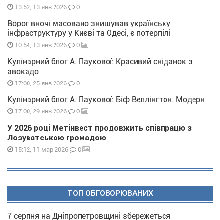
0
13:52, 13 янв 2026
Ворог вночі масовано знищував українську
інфраструктуру у Києві та Одесі, є потерпілі
0
10:54, 13 янв 2026
Кулінарний блог А. Паукової: Красивий сніданок з
авокадо
0
17:00, 25 янв 2026
Кулінарний блог А. Паукової: Біф Веллінгтон. Модерн
0
17:00, 29 янв 2026
У 2026 році Метінвест продовжить співпрацю з
Лозуватською громадою
0
15:12, 11 мар 2026
ТОП ОБГОВОРЮВАНИХ
7 серпня на Дніпропетровщині збережеться