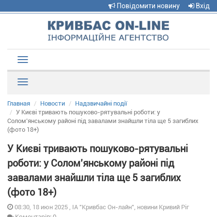
Повідомити новину
Вхід
Toggle
navigation
Рубрики
Главная
Новости
Надзвичайні події
У Києві тривають пошуково-рятувальні роботи: у
Солом’янському районі під завалами знайшли тіла ще 5 загиблих
(фото 18+)
У Києві тривають пошуково-рятувальні
роботи: у Солом’янському районі під
завалами знайшли тіла ще 5 загиблих
(фото 18+)
08:30, 18 июн 2025 , ІА "Кривбас Он-лайн", новини Кривий Ріг
Коментарів: 0