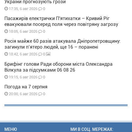
України прогнозують грози
0
17:35, 6 авг 2026
Пасажирів електрички П'ятихатки – Кривий Ріг
евакуювали посеред поля через повітряну загрозу
0
18:05, 6 авг 2026
Росія майже 60 разів атакувала Дніпропетровщину:
загинули п’ятеро людей, ще 16 – поранені
0
18:42, 6 авг 2026
Брифінг голови Ради оборони міста Олександра
Вілкула за підсумками 06 08 26
0
19:15, 6 авг 2026
Погода на 7 серпня
0
20:00, 6 авг 2026
МЕНЮ
МИ В СОЦ. МЕРЕЖАХ: