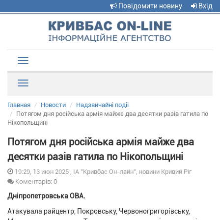
Повідомити новину
Вхід
Toggle
navigation
Рубрики
Главная
Новости
Надзвичайні події
Потягом дня російська армія майже два десятки разів гатила по
Нікопольщині
Потягом дня російська армія майже два
десятки разів гатила по Нікопольщині
19:29, 13 июн 2025 , ІА "Кривбас Он-лайн", новини Кривий Ріг
Коментарів: 0
Дніпропетровська ОВА.
Атакувала райцентр, Покровську, Червоногригорівську,