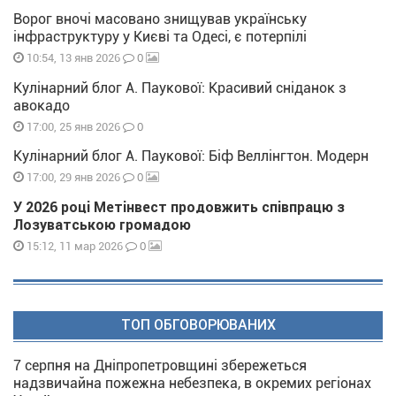
Ворог вночі масовано знищував українську
інфраструктуру у Києві та Одесі, є потерпілі
0
10:54, 13 янв 2026
Кулінарний блог А. Паукової: Красивий сніданок з
авокадо
0
17:00, 25 янв 2026
Кулінарний блог А. Паукової: Біф Веллінгтон. Модерн
0
17:00, 29 янв 2026
У 2026 році Метінвест продовжить співпрацю з
Лозуватською громадою
0
15:12, 11 мар 2026
ТОП ОБГОВОРЮВАНИХ
7 серпня на Дніпропетровщині збережеться
надзвичайна пожежна небезпека, в окремих регіонах