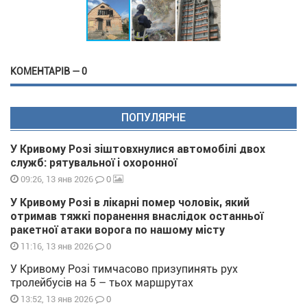
КОМЕНТАРІВ — 0
ПОПУЛЯРНЕ
У Кривому Розі зіштовхнулися автомобілі двох
служб: рятувальної і охоронної
0
09:26, 13 янв 2026
У Кривому Розі в лікарні помер чоловік, який
отримав тяжкі поранення внаслідок останньої
ракетної атаки ворога по нашому місту
0
11:16, 13 янв 2026
У Кривому Розі тимчасово призупинять рух
тролейбусів на 5 – тьох маршрутах
0
13:52, 13 янв 2026