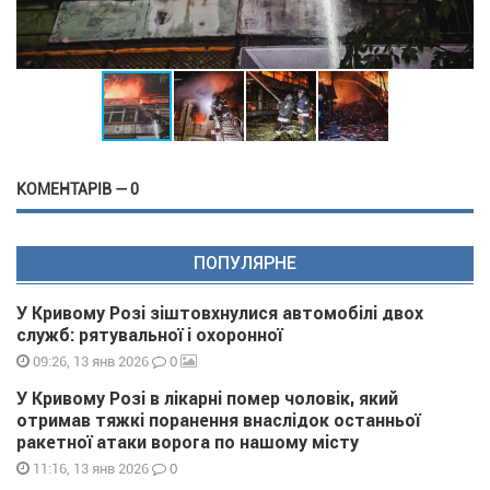
КОМЕНТАРІВ — 0
ПОПУЛЯРНЕ
У Кривому Розі зіштовхнулися автомобілі двох
служб: рятувальної і охоронної
0
09:26, 13 янв 2026
У Кривому Розі в лікарні помер чоловік, який
отримав тяжкі поранення внаслідок останньої
ракетної атаки ворога по нашому місту
0
11:16, 13 янв 2026