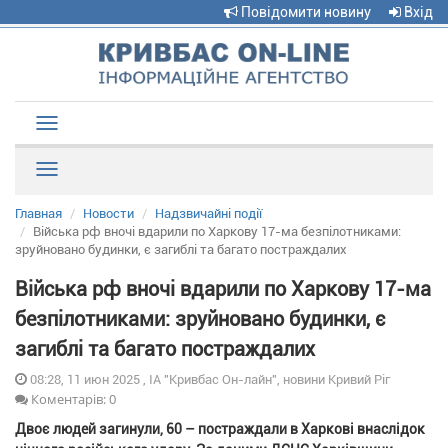
Повідомити новину
Вхід
Toggle
navigation
Рубрики
Главная
Новости
Надзвичайні події
Війська рф вночі вдарили по Харкову 17-ма безпілотниками:
зруйновано будинки, є загиблі та багато постраждалих
Війська рф вночі вдарили по Харкову 17-ма
безпілотниками: зруйновано будинки, є
загиблі та багато постраждалих
08:28, 11 июн 2025 , ІА "Кривбас Он-лайн", новини Кривий Ріг
Коментарів: 0
Двоє людей загинули, 60 – постраждали в Харкові внаслідок