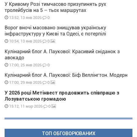
У Кривому Розі тимчасово призупинять рух
тролейбусів на 5 – тьох маршрутах
0
13:52, 13 янв 2026
Ворог вночі масовано знищував українську
інфраструктуру у Києві та Одесі, є потерпілі
0
10:54, 13 янв 2026
Кулінарний блог А. Паукової: Красивий сніданок з
авокадо
0
17:00, 25 янв 2026
Кулінарний блог А. Паукової: Біф Веллінгтон. Модерн
0
17:00, 29 янв 2026
У 2026 році Метінвест продовжить співпрацю з
Лозуватською громадою
0
15:12, 11 мар 2026
ТОП ОБГОВОРЮВАНИХ