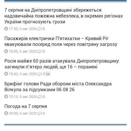
7 серпня на Дніпропетровщині збережеться
надзвичайна пожежна небезпека, в окремих регіонах
України прогнозують грози
0
17:35, 6 авг 2026
Пасажирів електрички П'ятихатки – Кривий Ріг
евакуювали посеред поля через повітряну загрозу
0
18:05, 6 авг 2026
Росія майже 60 разів атакувала Дніпропетровщину:
загинули п’ятеро людей, ще 16 – поранені
0
18:42, 6 авг 2026
Брифінг голови Ради оборони міста Олександра
Вілкула за підсумками 06 08 26
0
19:15, 6 авг 2026
Погода на 7 серпня
0
20:00, 6 авг 2026