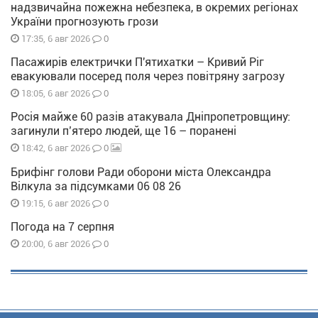
надзвичайна пожежна небезпека, в окремих регіонах
України прогнозують грози
0
17:35, 6 авг 2026
Пасажирів електрички П'ятихатки – Кривий Ріг
евакуювали посеред поля через повітряну загрозу
0
18:05, 6 авг 2026
Росія майже 60 разів атакувала Дніпропетровщину:
загинули п’ятеро людей, ще 16 – поранені
0
18:42, 6 авг 2026
Брифінг голови Ради оборони міста Олександра
Вілкула за підсумками 06 08 26
0
19:15, 6 авг 2026
Погода на 7 серпня
0
20:00, 6 авг 2026