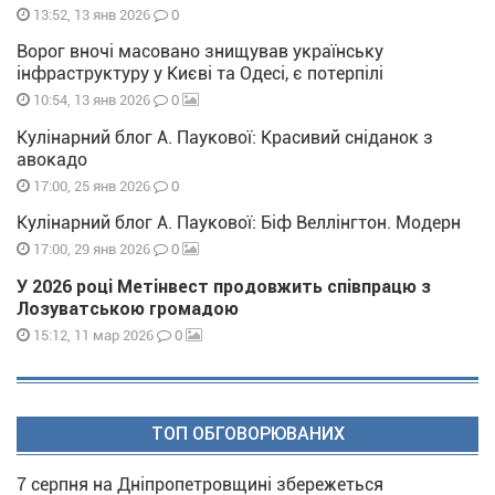
0
13:52, 13 янв 2026
Ворог вночі масовано знищував українську
інфраструктуру у Києві та Одесі, є потерпілі
0
10:54, 13 янв 2026
Кулінарний блог А. Паукової: Красивий сніданок з
авокадо
0
17:00, 25 янв 2026
Кулінарний блог А. Паукової: Біф Веллінгтон. Модерн
0
17:00, 29 янв 2026
У 2026 році Метінвест продовжить співпрацю з
Лозуватською громадою
0
15:12, 11 мар 2026
ТОП ОБГОВОРЮВАНИХ
7 серпня на Дніпропетровщині збережеться