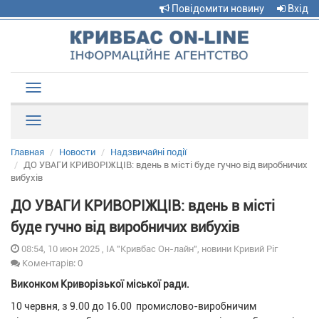
Повідомити новину
Вхід
Toggle
navigation
Рубрики
Главная
Новости
Надзвичайні події
ДО УВАГИ КРИВОРІЖЦІВ: вдень в місті буде гучно від виробничих
вибухів
ДО УВАГИ КРИВОРІЖЦІВ: вдень в місті
буде гучно від виробничих вибухів
08:54, 10 июн 2025 , ІА "Кривбас Он-лайн", новини Кривий Ріг
Коментарів: 0
Виконком Криворізької міської ради.
10 червня, з 9.00 до 16.00 промислово-виробничим