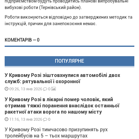
підприємством будуть проводитись планові випробувальні
вибухові роботи (Тернівський район).
Роботи виконуються відповідно до затверджених методик та
інструкцій, причин для занепокоєння немає.
КОМЕНТАРІВ — 0
ПОПУЛЯРНЕ
У Кривому Розі зіштовхнулися автомобілі двох
служб: рятувальної і охоронної
0
09:26, 13 янв 2026
У Кривому Розі в лікарні помер чоловік, який
отримав тяжкі поранення внаслідок останньої
ракетної атаки ворога по нашому місту
0
11:16, 13 янв 2026
У Кривому Розі тимчасово призупинять рух
тролейбусів на 5 – тьох маршрутах