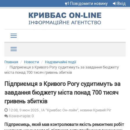
Повідомити новину
Вхід
Toggle
navigation
Рубрики
Главная
Новости
Надзвичайні події
Підприємця з Кривого Рогу судитимуть за завдання бюджету
міста понад 700 тисяч гривень збитків
Підприємця з Кривого Рогу судитимуть за
завдання бюджету міста понад 700 тисяч
гривень збитків
12:08, 9 июн 2025 , ІА "Кривбас Он-лайн", новини Кривий Ріг
Коментарів: 0
Підприємець, який мав контролювати якість ремонтних робіт