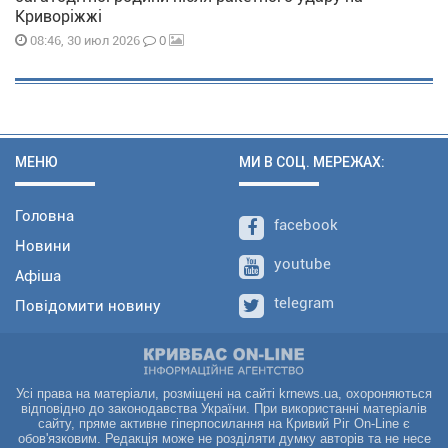
Криворіжжі
0
08:46, 30 июл 2026
МЕНЮ
МИ В СОЦ. МЕРЕЖАХ:
Головна
facebook
Новини
youtube
Афіша
telegram
Повідомити новину
Усі права на матеріали, розміщені на сайті krnews.ua, охороняються
відповідно до законодавства України. При використанні матеріалів
сайту, пряме активне гіперпосилання на Кривий Ріг On-Line є
обов'язковим. Редакція може не розділяти думку авторів та не несе