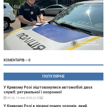
КОМЕНТАРІВ — 0
ПОПУЛЯРНЕ
У Кривому Розі зіштовхнулися автомобілі двох
служб: рятувальної і охоронної
0
09:26, 13 янв 2026
У Кривому Розі в лікарні помер чоловік, який