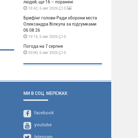
людей, ще 16 – поранені
0
18:42, 6 авг 2026
Брифінг голови Ради оборони міста
Олександра Вілкула за підсумками
06 08 26
0
19:15, 6 авг 2026
Погода на 7 серпня
0
20:00, 6 авг 2026
МИ В СОЦ. МЕРЕЖАХ:
facebook
youtube
telegram