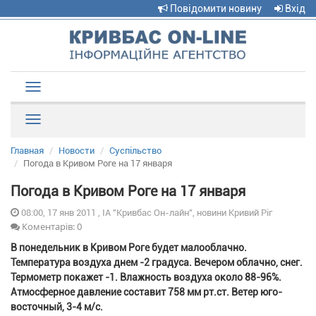
Повідомити новину
Вхід
Toggle
navigation
Рубрики
Главная
Новости
Суспільство
Погода в Кривом Роге на 17 января
Погода в Кривом Роге на 17 января
08:00, 17 янв 2011 , ІА "Кривбас Он-лайн", новини Кривий Ріг
Коментарів: 0
В понедельник в Кривом Роге будет малооблачно.
Температура воздуха днем -2 градуса. Вечером облачно, снег.
Термометр покажет -1. Влажность воздуха около 88-96%.
Атмосферное давление составит 758 мм рт.ст. Ветер юго-
восточный, 3-4 м/с.