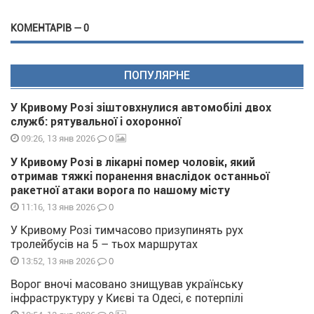
КОМЕНТАРІВ — 0
ПОПУЛЯРНЕ
У Кривому Розі зіштовхнулися автомобілі двох
служб: рятувальної і охоронної
0
09:26, 13 янв 2026
У Кривому Розі в лікарні помер чоловік, який
отримав тяжкі поранення внаслідок останньої
ракетної атаки ворога по нашому місту
0
11:16, 13 янв 2026
У Кривому Розі тимчасово призупинять рух
тролейбусів на 5 – тьох маршрутах
0
13:52, 13 янв 2026
Ворог вночі масовано знищував українську
інфраструктуру у Києві та Одесі, є потерпілі