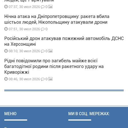
0
07:37, 30 июл 2026
Нічна атака на Дніпропетровщину: ракета вбила
шістьох людей, Нікопольщину атакували дрони
0
07:51, 30 июл 2026
Російський дрон атакував пожежний автомобіль ДСНС
на Херсонщині
0
08:10, 30 июл 2026
Рідні повідомили про загибель майже всієї
багатодітної родини після ракетного удару на
Криворіжжі
0
08:46, 30 июл 2026
МЕНЮ
МИ В СОЦ. МЕРЕЖАХ: