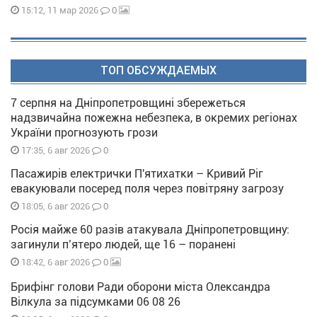
0
15:12, 11 мар 2026
ТОП ОБСУЖДАЕМЫХ
7 серпня на Дніпропетровщині збережеться
надзвичайна пожежна небезпека, в окремих регіонах
України прогнозують грози
0
17:35, 6 авг 2026
Пасажирів електрички П'ятихатки – Кривий Ріг
евакуювали посеред поля через повітряну загрозу
0
18:05, 6 авг 2026
Росія майже 60 разів атакувала Дніпропетровщину:
загинули п’ятеро людей, ще 16 – поранені
0
18:42, 6 авг 2026
Брифінг голови Ради оборони міста Олександра
Вілкула за підсумками 06 08 26