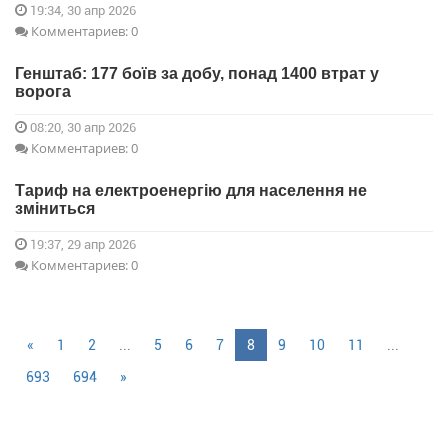
19:34, 30 апр 2026
Комментариев: 0
Генштаб: 177 боїв за добу, понад 1400 втрат у
ворога
08:20, 30 апр 2026
Комментариев: 0
Тариф на електроенергію для населення не
зміниться
19:37, 29 апр 2026
Комментариев: 0
«
1
2
...
5
6
7
8
9
10
11
...
693
694
»