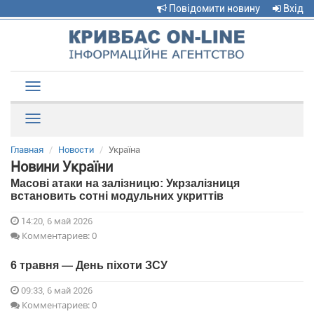
Повідомити новину
Вхід
Toggle
navigation
Рубрики
Главная
Новости
Україна
Новини України
Масові атаки на залізницю: Укрзалізниця
встановить сотні модульних укриттів
14:20, 6 май 2026
Комментариев: 0
6 травня — День піхоти ЗСУ
09:33, 6 май 2026
Комментариев: 0