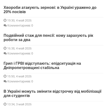
Хвороби атакують зернові: в Україні уражено до
20% посівів
19:30, 4 май 2026
Комментариев: 0
Подвійний стаж для пенсії: кому зарахують рік
роботи за два
16:38, 4 май 2026
Комментариев: 0
Грип і ГРВІ відступають: епідситуація на
Дніпропетровщині стабільна
15:50, 4 май 2026
Комментариев: 0
В Україні можуть змінити відстрочку від мобілізації
для студентів
13:34, 3 май 2026