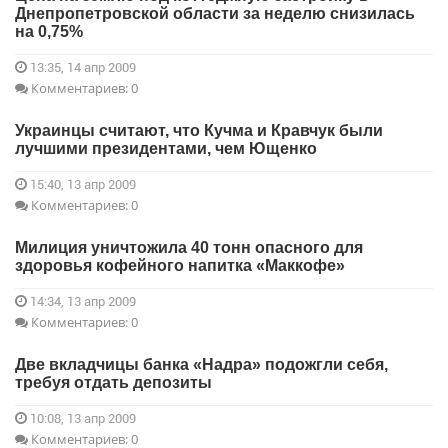
Днепропетровской области за неделю снизилась
на 0,75%
13:35, 14 апр 2009
Комментариев: 0
Украинцы считают, что Кучма и Кравчук были
лучшими президентами, чем Ющенко
15:40, 13 апр 2009
Комментариев: 0
Милиция уничтожила 40 тонн опасного для
здоровья кофейного напитка «Маккофе»
14:34, 13 апр 2009
Комментариев: 0
Две вкладчицы банка «Надра» подожгли себя,
требуя отдать депозиты
10:08, 13 апр 2009
Комментариев: 0