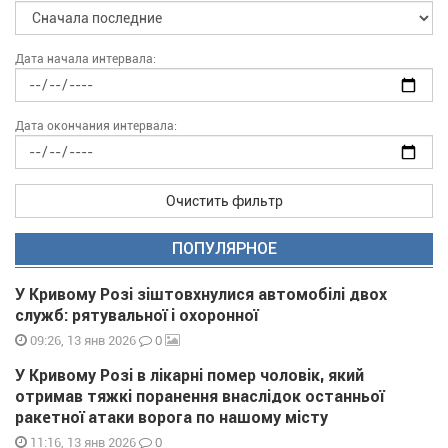
Дата начала интервала:
Дата окончания интервала:
Очистить фильтр
ПОПУЛЯРНОЕ
У Кривому Розі зіштовхнулися автомобілі двох
служб: рятувальної і охоронної
0
09:26, 13 янв 2026
У Кривому Розі в лікарні помер чоловік, який
отримав тяжкі поранення внаслідок останньої
ракетної атаки ворога по нашому місту
0
11:16, 13 янв 2026