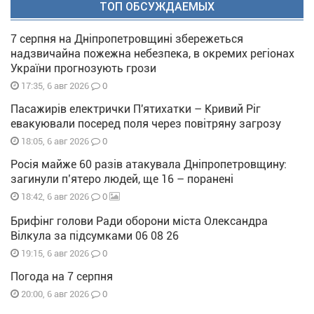
ТОП ОБСУЖДАЕМЫХ
7 серпня на Дніпропетровщині збережеться
надзвичайна пожежна небезпека, в окремих регіонах
України прогнозують грози
0
17:35, 6 авг 2026
Пасажирів електрички П'ятихатки – Кривий Ріг
евакуювали посеред поля через повітряну загрозу
0
18:05, 6 авг 2026
Росія майже 60 разів атакувала Дніпропетровщину:
загинули п’ятеро людей, ще 16 – поранені
0
18:42, 6 авг 2026
Брифінг голови Ради оборони міста Олександра
Вілкула за підсумками 06 08 26
0
19:15, 6 авг 2026
Погода на 7 серпня
0
20:00, 6 авг 2026