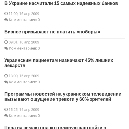
В Украине насчитали 15 самых надежных банков
11:00, 16 апр 2009
Комментариев: 0
Бизнес призывают не платить «поборы»
09:01, 16 апр 2009
Комментариев: 0
Украинским пациентам назначают 45% лишних
лекарств
13:00, 15 апр 2009
Комментариев: 0
Программы новостей на украинском телевидении
вызывают ощущение тревоги у 60% зрителей
15:25, 14 апр 2009
Комментариев: 0
Цена на землю под коттеджную застройку в