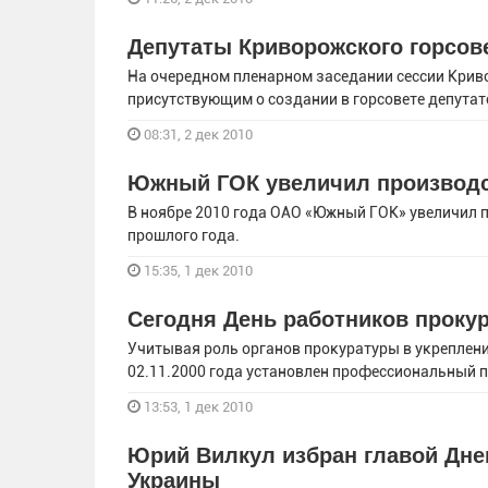
Депутаты Криворожского горсов
На очередном пленарном заседании сессии Крив
присутствующим о создании в горсовете депутат
08:31, 2 дек 2010
Южный ГОК увеличил производс
В ноябре 2010 года ОАО «Южный ГОК» увеличил п
прошлого года.
15:35, 1 дек 2010
Сегодня День работников проку
Учитывая роль органов прокуратуры в укреплени
02.11.2000 года установлен профессиональный 
13:53, 1 дек 2010
Юрий Вилкул избран главой Дне
Украины