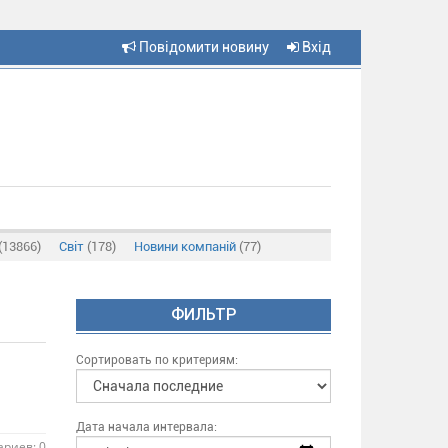
Повідомити новину
Вхід
(13866)
Світ
(178)
Новини компаній
(77)
ФИЛЬТР
Сортировать по критериям:
Дата начала интервала:
риев: 0