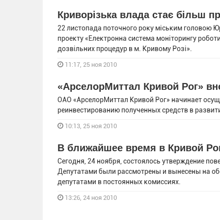
Криворiзька влада стає бiльш п
22 листопада поточного року міським головою 
проекту «Електронна система моніторингу роботи
дозвільних процедур в м. Кривому Розі».
11:17, 25 ноя 2010
«АрселорМиттал Кривой Рог» вно
ОАО «АрселорМиттал Кривой Рог» начинает осущ
реинвестированию полученных средств в развит
10:13, 25 ноя 2010
В ближайшее время в Кривой Рог
Сегодня, 24 ноября, состоялось утверждение пов
Депутатами были рассмотрены и вынесены на об
депутатами в постоянных комиссиях.
13:26, 24 ноя 2010