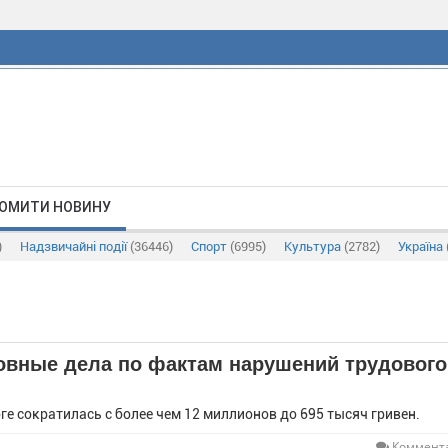
ОМИТИ НОВИНУ
)
Надзвичайні події
(36446)
Спорт
(6995)
Культура
(2782)
Україна
овные дела по фактам нарушений трудового
е сократилась с более чем 12 миллионов до 695 тысяч гривен.
Коммента