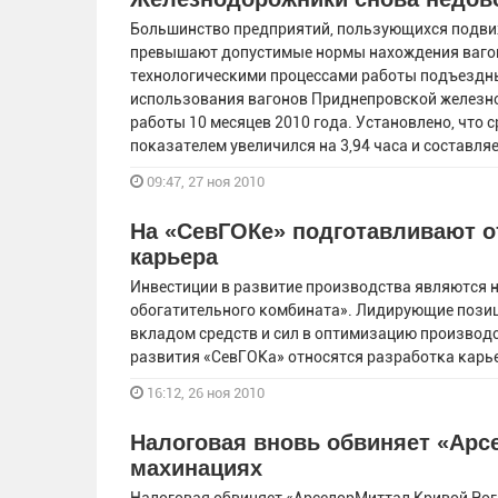
Большинство предприятий, пользующихся подвиж
превышают допустимые нормы нахождения вагон
технологическими процессами работы подъездны
использования вагонов Приднепровской железн
работы 10 месяцев 2010 года. Установлено, что
показателем увеличился на 3,94 часа и составляет
09:47, 27 ноя 2010
На «СевГОКе» подготавливают о
карьера
Инвестиции в развитие производства являются 
обогатительного комбината». Лидирующие позиц
вкладом средств и сил в оптимизацию производ
развития «СевГОКа» относятся разработка карь
16:12, 26 ноя 2010
Налоговая вновь обвиняет «Арс
махинациях