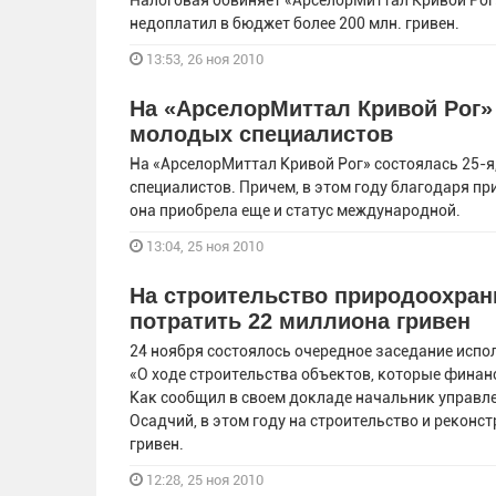
Налоговая обвиняет «АрселорМиттал Кривой Рог»
недоплатил в бюджет более 200 млн. гривен.
13:53, 26 ноя 2010
На «АрселорМиттал Кривой Рог»
молодых специалистов
На «АрселорМиттал Кривой Рог» состоялась 25-
специалистов. Причем, в этом году благодаря п
она приобрела еще и статус международной.
13:04, 25 ноя 2010
На строительство природоохран
потратить 22 миллиона гривен
24 ноября состоялось очередное заседание испо
«О ходе строительства объектов, которые фина
Как сообщил в своем докладе начальник управл
Осадчий, в этом году на строительство и реконс
гривен.
12:28, 25 ноя 2010