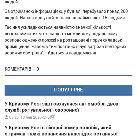
людей.
За отриманою інформацією, у будівлі перебувало понад 200
людей. Наразі відсутній звʼязок щонайменше з 15 людьми.
Гасіння ускладнюється наявністю значної кількості
легкозаймистих матеріалів та можливому подальшому
розповсюдженню пожежі на розташовані поруч складські
приміщення. Разом з тим постійно існує загроза повторних
ворожих обстрілів", - йдеться в повідомленні.
КОМЕНТАРІВ — 0
ПОПУЛЯРНЕ
У Кривому Розі зіштовхнулися автомобілі двох
служб: рятувальної і охоронної
0
09:26, 13 янв 2026
У Кривому Розі в лікарні помер чоловік, який
отримав тяжкі поранення внаслідок останньої