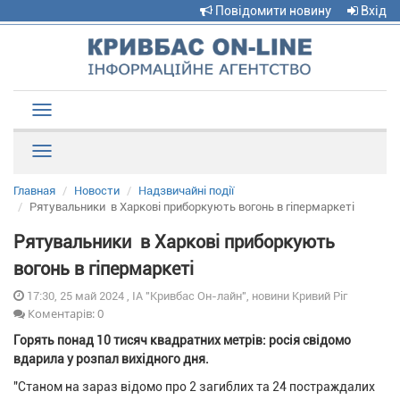
Повідомити новину
Вхід
Toggle
navigation
Рубрики
Главная
Новости
Надзвичайні події
Рятувальники в Харкові приборкують вогонь в гіпермаркеті
Рятувальники в Харкові приборкують
вогонь в гіпермаркеті
17:30, 25 май 2024 , ІА "Кривбас Он-лайн", новини Кривий Ріг
Коментарів: 0
Горять понад 10 тисяч квадратних метрів: росія свідомо
вдарила у розпал вихідного дня.
"Станом на зараз відомо про 2 загиблих та 24 постраждалих