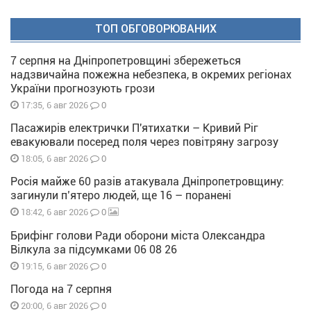
ТОП ОБГОВОРЮВАНИХ
7 серпня на Дніпропетровщині збережеться
надзвичайна пожежна небезпека, в окремих регіонах
України прогнозують грози
0
17:35, 6 авг 2026
Пасажирів електрички П'ятихатки – Кривий Ріг
евакуювали посеред поля через повітряну загрозу
0
18:05, 6 авг 2026
Росія майже 60 разів атакувала Дніпропетровщину:
загинули п’ятеро людей, ще 16 – поранені
0
18:42, 6 авг 2026
Брифінг голови Ради оборони міста Олександра
Вілкула за підсумками 06 08 26
0
19:15, 6 авг 2026
Погода на 7 серпня
0
20:00, 6 авг 2026