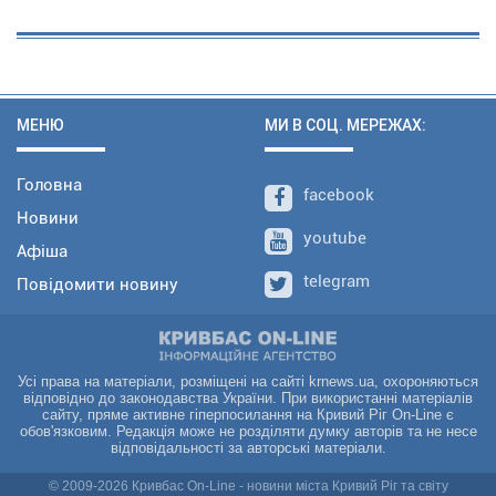
МЕНЮ
МИ В СОЦ. МЕРЕЖАХ:
Головна
facebook
Новини
youtube
Афіша
telegram
Повідомити новину
Усі права на матеріали, розміщені на сайті krnews.ua, охороняються
відповідно до законодавства України. При використанні матеріалів
сайту, пряме активне гіперпосилання на Кривий Ріг On-Line є
обов'язковим. Редакція може не розділяти думку авторів та не несе
відповідальності за авторські матеріали.
© 2009-2026 Кривбас On-Line - новини міста Кривий Ріг та світу