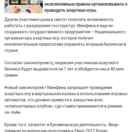
эксклюзивным правом организовывать и
проводить азартные игры.
Другие участники рынка смогут получить возможность
работать с разрешения госструктур: Минфина и еще не
созданного государственного предприятия – Национального
организатора азартных игр, которое получит
исключительную прерогативу управлять игорным бизнесом в
стране.
Согласно законопроекту, лицензия участникам азартного
бизнеса будет выдаваться на 7 лет и обойдется она в 40 млн.
гривен.
Новый законопроект Минфина запрещает проведение
азартных игр в виртуальном казино и использование игровых
автоматов, что должно привести к закрытию всех
«компьютерных клубов», где ставки принимаются в режиме
он-лайн.
Кроме того, запретят и букмекерскую деятельность. Вице-
премьер по вопросам подготовки к Евро-2012 Борис