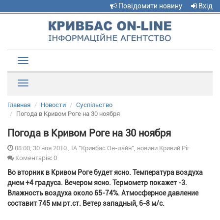
Повідомити новину
Вхід
Toggle
navigation
Рубрики
Главная
Новости
Суспільство
Погода в Кривом Роге на 30 ноября
Погода в Кривом Роге на 30 ноября
08:00, 30 ноя 2010 , ІА "Кривбас Он-лайн", новини Кривий Ріг
Коментарів: 0
Во вторник в Кривом Роге будет ясно. Температура воздуха
днем +4 градуса. Вечером ясно. Термометр покажет -3.
Влажность воздуха около 65-74%. Атмосферное давление
составит 745 мм рт.ст. Ветер западный, 6-8 м/с.