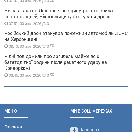
0
07:37, 30 июл 2026
Нічна атака на Дніпропетровщину: ракета вбила
шістьох людей, Нікопольщину атакували дрони
0
07:51, 30 июл 2026
Російський дрон атакував пожежний автомобіль ДСНС
на Херсонщині
0
08:10, 30 июл 2026
Рідні повідомили про загибель майже всієї
багатодітної родини після ракетного удару на
Криворіжжі
0
08:46, 30 июл 2026
МЕНЮ
МИ В СОЦ. МЕРЕЖАХ:
Головна
facebook