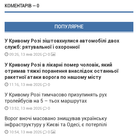
КОМЕНТАРІВ — 0
ПОПУЛЯРНЕ
У Кривому Розі зіштовхнулися автомобілі двох
служб: рятувальної і охоронної
0
09:26, 13 янв 2026
У Кривому Розі в лікарні помер чоловік, який
отримав тяжкі поранення внаслідок останньої
ракетної атаки ворога по нашому місту
0
11:16, 13 янв 2026
У Кривому Розі тимчасово призупинять рух
тролейбусів на 5 – тьох маршрутах
0
13:52, 13 янв 2026
Ворог вночі масовано знищував українську
інфраструктуру у Києві та Одесі, є потерпілі
0
10:54, 13 янв 2026