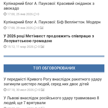
Кулінарний блог А. Паукової: Красивий сніданок з
авокадо
0
17:00, 25 янв 2026
Кулінарний блог А. Паукової: Біф Веллінгтон. Модерн
0
17:00, 29 янв 2026
У 2026 році Метінвест продовжить співпрацю з
Лозуватською громадою
0
15:12, 11 мар 2026
ТОП ОБГОВОРЮВАНИХ
У передмісті Кривого Рогу внаслідок ракетного удару
загинули шестеро людей, серед них двоє дітей
0
07:18, 30 июл 2026
У Львові внаслідок російського удару травмовано 8
людей, ще 7 врятували