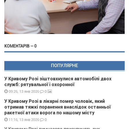
КОМЕНТАРІВ — 0
ПОПУЛЯРНЕ
У Кривому Розі зіштовхнулися автомобілі двох
служб: рятувальної і охоронної
0
09:26, 13 янв 2026
У Кривому Розі в лікарні помер чоловік, який
отримав тяжкі поранення внаслідок останньої
ракетної атаки ворога по нашому місту
0
11:16, 13 янв 2026