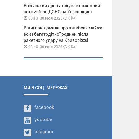
Російський дрон атакував пожежний
автомобіль ДСНС на Херсонщині
0
08:10, 30 июл 2026
Рідні повідомили про загибель майже
всієї багатодітної родини після
ракетного удару на Криворіжжі
0
08:46, 30 июл 2026
МИ В СОЦ. МЕРЕЖАХ:
facebook
youtube
telegram