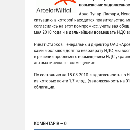
возмещение задолженности
Арно Пупар-Лафарж, Испо
ситуацию, в которой находится правительство,
согласились на этот компромисс, учитывая обещ
мая 2010 года и в дальнейшем возмещать НДС в
Ринат Старков, Генеральный директор ОАО «Арсе
самый большой долг по невозврату НДС, мы вос
в решении проблемы с возмещением НДС украинс
автоматического возмещения».
По состоянию на 18.08.2010. задолженность по Н
из которых почти 1,7 млрд. (задолженность на 0
облигации.
КОМЕНТАРІВ — 0