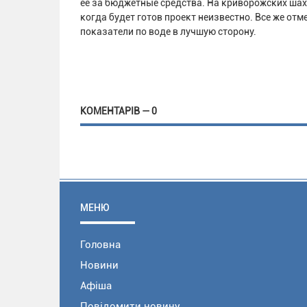
ее за бюджетные средства. На криворожских шах
когда будет готов проект неизвестно. Все же отм
показатели по воде в лучшую сторону.
КОМЕНТАРІВ — 0
МЕНЮ
Головна
Новини
Афіша
Повідомити новину