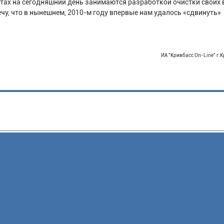
тах на сегодняшний день занимаются разработкой очистки своих в
ечу, что в нынешнем, 2010-м году впервые нам удалось «сдвинуть»
ИА "Кривбасс On-Line" г.