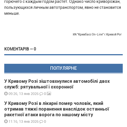
горючего с каждым годом растет. Однако число криворожан,
пользующихся личным автотранспортом, явно не становится
меньше.
ИА "Кривбасс On-Line" г.Кривой Рог
КОМЕНТАРІВ — 0
ПОПУЛЯРНЕ
У Кривому Розі зіштовхнулися автомобілі двох
служб: рятувальної і охоронної
0
09:26, 13 янв 2026
У Кривому Розі в лікарні помер чоловік, який
отримав тяжкі поранення внаслідок останньої
ракетної атаки ворога по нашому місту
0
11:16, 13 янв 2026