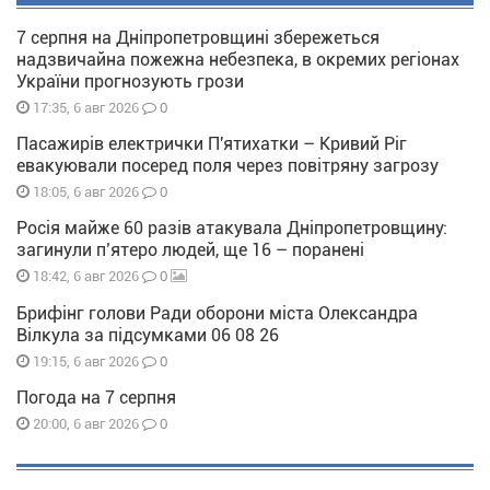
7 серпня на Дніпропетровщині збережеться
надзвичайна пожежна небезпека, в окремих регіонах
України прогнозують грози
0
17:35, 6 авг 2026
Пасажирів електрички П'ятихатки – Кривий Ріг
евакуювали посеред поля через повітряну загрозу
0
18:05, 6 авг 2026
Росія майже 60 разів атакувала Дніпропетровщину:
загинули п’ятеро людей, ще 16 – поранені
0
18:42, 6 авг 2026
Брифінг голови Ради оборони міста Олександра
Вілкула за підсумками 06 08 26
0
19:15, 6 авг 2026
Погода на 7 серпня
0
20:00, 6 авг 2026