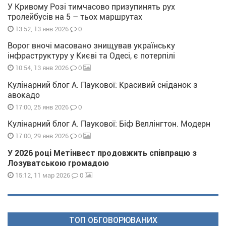
У Кривому Розі тимчасово призупинять рух
тролейбусів на 5 – тьох маршрутах
0
13:52, 13 янв 2026
Ворог вночі масовано знищував українську
інфраструктуру у Києві та Одесі, є потерпілі
0
10:54, 13 янв 2026
Кулінарний блог А. Паукової: Красивий сніданок з
авокадо
0
17:00, 25 янв 2026
Кулінарний блог А. Паукової: Біф Веллінгтон. Модерн
0
17:00, 29 янв 2026
У 2026 році Метінвест продовжить співпрацю з
Лозуватською громадою
0
15:12, 11 мар 2026
ТОП ОБГОВОРЮВАНИХ