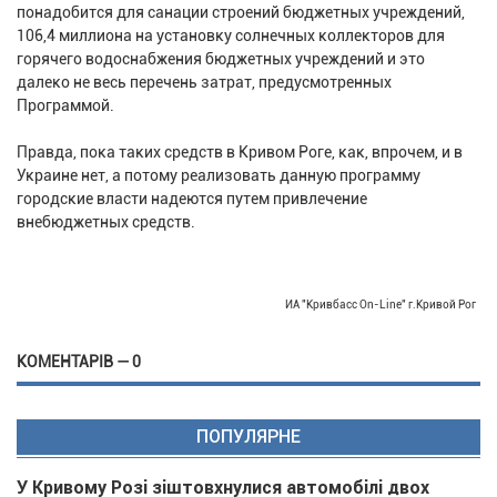
понадобится для санации строений бюджетных учреждений,
106,4 миллиона на установку солнечных коллекторов для
горячего водоснабжения бюджетных учреждений и это
далеко не весь перечень затрат, предусмотренных
Программой.
Правда, пока таких средств в Кривом Роге, как, впрочем, и в
Украине нет, а потому реализовать данную программу
городские власти надеются путем привлечение
внебюджетных средств.
ИА "Кривбасс On-Line" г.Кривой Рог
КОМЕНТАРІВ — 0
ПОПУЛЯРНЕ
У Кривому Розі зіштовхнулися автомобілі двох