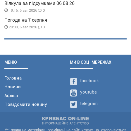
Вілкула за підсумками 06 08 26
0
19:15, 6 авг 2026
Погода на 7 серпня
0
20:00, 6 авг 2026
МЕНЮ
МИ В СОЦ. МЕРЕЖАХ:
Головна
facebook
Новини
youtube
Афіша
telegram
Повідомити новину
Усі права на матеріали, розміщені на сайті krnews.ua, охороняються