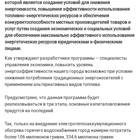
которой является создание условий для снижения
энергоемкости, повышения эффективности использования
топливно-энергетических ресурсов и обеспечения
конкурентоспособности местных производителей товаров и
услуг путем создания экономических и социальных условий
для обеспечения максимально эффективного использования
энергетических ресурсов юридическими и физическими
лицами.
Как утверждают разработчики программы – специалисты
управления экономики, повысить уровень
энергоэффективности нашего города возможно при условии
снижения потребления традиционных энергоносителей с
применением альтернативных видов топлива.
Предусмотрено, что данная программа будет
реализовываться в три этапа, основные капиталовложения
придутся на последний.
Так, только на внедрение электротеплоаккумуляционного
обогрева горячего водоснабжения город намерен потратить
более 106 миллионов гривен, 334,6 миллиона гривен