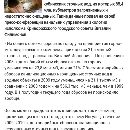
кубических сточных вод, из которых 85,4
млн. кубометров загрязненных и
недостаточно очищенных. Такие данные привел на своей
пресс-конференции начальник управления экологии
исполкома Криворожского городского совета Виталий
Филимонов.
- Из общего объема сброса по городу на предприятия горно-
металлургического комплекса приходится 21,5 млн. м3
сточных вод, - рассказал Виталий Иванович. - По сравнению с
2008 годом общий объем сброса стоков по городу
уменьшился на 23,8 млн. м3, или на 21%. Объем же аварийных
сбросов канализационных неочищенных сточных вод в
водные объекты в 2009 году уменьшился на 21,1 тысяч м3 в
сравнении с 2008 годом и на 566,3 тыс. м3 меньше, чем в 1999
году. В 1 полугодии текущего года сбросов не происходило
вообще.
Особо может порадовать как криворожан, так и сельчан,
проживающих к югу от города, что в реку Ингулец в течение
2009-2010 годов аварийные сбросы канализационных
неочищенных сточных вод не осуществлялись.