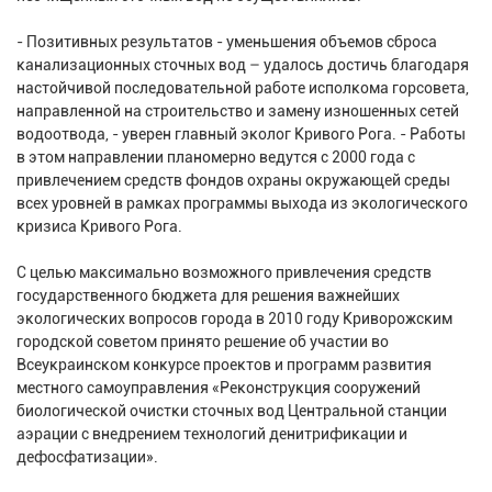
- Позитивных результатов - уменьшения объемов сброса
канализационных сточных вод – удалось достичь благодаря
настойчивой последовательной работе исполкома горсовета,
направленной на строительство и замену изношенных сетей
водоотвода, - уверен главный эколог Кривого Рога. - Работы
в этом направлении планомерно ведутся с 2000 года с
привлечением средств фондов охраны окружающей среды
всех уровней в рамках программы выхода из экологического
кризиса Кривого Рога.
С целью максимально возможного привлечения средств
государственного бюджета для решения важнейших
экологических вопросов города в 2010 году Криворожским
городской советом принято решение об участии во
Всеукраинском конкурсе проектов и программ развития
местного самоуправления «Реконструкция сооружений
биологической очистки сточных вод Центральной станции
аэрации с внедрением технологий денитрификации и
дефосфатизации».