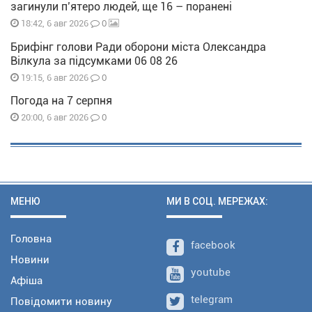
загинули п’ятеро людей, ще 16 – поранені
0
18:42, 6 авг 2026
Брифінг голови Ради оборони міста Олександра
Вілкула за підсумками 06 08 26
0
19:15, 6 авг 2026
Погода на 7 серпня
0
20:00, 6 авг 2026
МЕНЮ
МИ В СОЦ. МЕРЕЖАХ:
Головна
facebook
Новини
youtube
Афіша
telegram
Повідомити новину