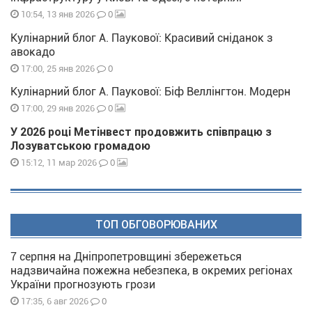
0
10:54, 13 янв 2026
Кулінарний блог А. Паукової: Красивий сніданок з
авокадо
0
17:00, 25 янв 2026
Кулінарний блог А. Паукової: Біф Веллінгтон. Модерн
0
17:00, 29 янв 2026
У 2026 році Метінвест продовжить співпрацю з
Лозуватською громадою
0
15:12, 11 мар 2026
ТОП ОБГОВОРЮВАНИХ
7 серпня на Дніпропетровщині збережеться
надзвичайна пожежна небезпека, в окремих регіонах
України прогнозують грози
0
17:35, 6 авг 2026