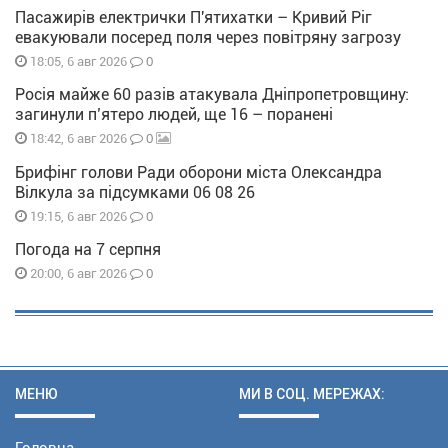
Пасажирів електрички П'ятихатки – Кривий Ріг
евакуювали посеред поля через повітряну загрозу
0
18:05, 6 авг 2026
Росія майже 60 разів атакувала Дніпропетровщину:
загинули п’ятеро людей, ще 16 – поранені
0
18:42, 6 авг 2026
Брифінг голови Ради оборони міста Олександра
Вілкула за підсумками 06 08 26
0
19:15, 6 авг 2026
Погода на 7 серпня
0
20:00, 6 авг 2026
МЕНЮ
МИ В СОЦ. МЕРЕЖАХ: