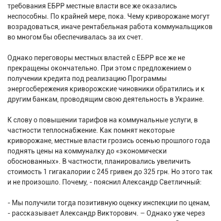
требования ЕБРР местные власти все же оказались
неспособны. По крайней мере, пока. Чему криворожане могут
возрадоваться, иначе рентабельная работа коммунальщиков
во многом бы обеспечивалась за их счет.
Однако переговоры местных властей с ЕБРР все же не
прекращены окончательно. При этом с предложением о
получении кредита под реализацию Программы
энергосбережения криворожские чиновники обратились и к
другим банкам, проводящим свою деятельность в Украине.
К слову о повышении тарифов на коммунальные услуги, в
частности теплоснабжение. Как помнят некоторые
криворожане, местные власти грозись осенью прошлого года
поднять цены на коммуналку до «экономически
обоснованных». В частности, планировались увеличить
стоимость 1 гигакалории с 245 гривен до 325 грн. Но этого так
и не произошло. Почему, - пояснил Александр Светличный:
- Мы получили тогда позитивную оценку инспекции по ценам,
- рассказывает Александр Викторович. – Однако уже через