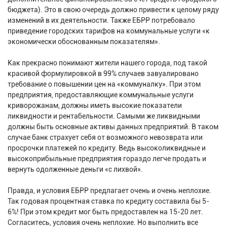
бюджета). Это в свою очередь должно привести к целому ряду
изменений в их деятельности. Также ЕБРР потребовало
приведение городских тарифов на коммунальные услуги «к
экономически обоснованным показателям».
Как прекрасно понимают жители нашего города, под такой
красивой формулировкой в 99% случаев завуалировано
требование о повышении цен на «коммуналку». При этом
предприятия, предоставляющие коммунальные услуги
криворожанам, должны иметь высокие показатели
ликвидности и рентабельности. Самыми же ликвидными
должны быть основные активы данных предприятий. В таком
случае банк страхует себя от возможного невозврата или
просрочки платежей по кредиту. Ведь высоколиквидные и
высокоприбыльные предприятия гораздо легче продать и
вернуть одолженные деньги «с лихвой».
Правда, и условия ЕБРР предлагает очень и очень неплохие.
Так годовая процентная ставка по кредиту составила бы 5-
6%! При этом кредит мог быть предоставлен на 15-20 лет.
Согласитесь, условия очень неплохие. Но выполнить все