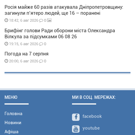
Росія майже 60 разів атакувала Дніпропетровщину:
загинули п’ятеро людей, ще 16 – поранені
0
18:42, 6 авг 2026
Брифінг голови Ради оборони міста Олександра
Вілкула за підсумками 06 08 26
0
19:15, 6 авг 2026
Погода на 7 серпня
0
20:00, 6 авг 2026
МЕНЮ
МИ В СОЦ. МЕРЕЖАХ:
Головна
facebook
Новини
youtube
Афіша