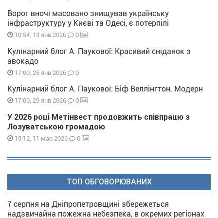
Ворог вночі масовано знищував українську
інфраструктуру у Києві та Одесі, є потерпілі
0
10:54, 13 янв 2026
Кулінарний блог А. Паукової: Красивий сніданок з
авокадо
0
17:00, 25 янв 2026
Кулінарний блог А. Паукової: Біф Веллінгтон. Модерн
0
17:00, 29 янв 2026
У 2026 році Метінвест продовжить співпрацю з
Лозуватською громадою
0
15:12, 11 мар 2026
ТОП ОБГОВОРЮВАНИХ
7 серпня на Дніпропетровщині збережеться
надзвичайна пожежна небезпека, в окремих регіонах