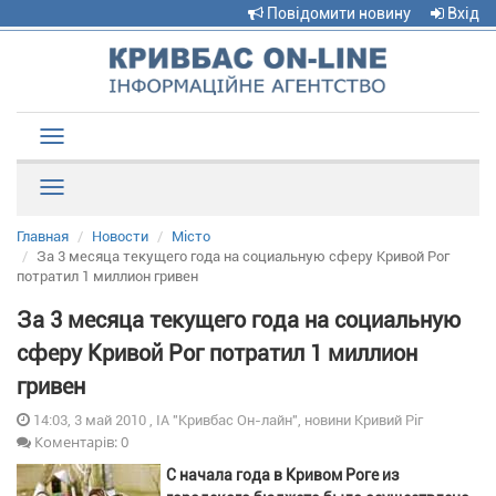
Повідомити новину
Вхід
Toggle
navigation
Рубрики
Главная
Новости
Місто
За 3 месяца текущего года на социальную сферу Кривой Рог
потратил 1 миллион гривен
За 3 месяца текущего года на социальную
сферу Кривой Рог потратил 1 миллион
гривен
14:03, 3 май 2010 , ІА "Кривбас Он-лайн", новини Кривий Ріг
Коментарів: 0
С начала года в Кривом Роге из