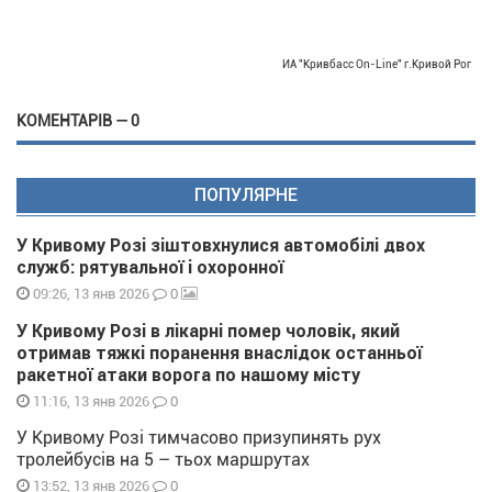
ИА "Кривбасс On-Line" г.Кривой Рог
КОМЕНТАРІВ — 0
ПОПУЛЯРНЕ
У Кривому Розі зіштовхнулися автомобілі двох
служб: рятувальної і охоронної
0
09:26, 13 янв 2026
У Кривому Розі в лікарні помер чоловік, який
отримав тяжкі поранення внаслідок останньої
ракетної атаки ворога по нашому місту
0
11:16, 13 янв 2026
У Кривому Розі тимчасово призупинять рух
тролейбусів на 5 – тьох маршрутах
0
13:52, 13 янв 2026