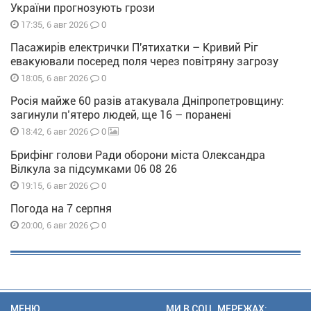
України прогнозують грози
0
17:35, 6 авг 2026
Пасажирів електрички П'ятихатки – Кривий Ріг
евакуювали посеред поля через повітряну загрозу
0
18:05, 6 авг 2026
Росія майже 60 разів атакувала Дніпропетровщину:
загинули п’ятеро людей, ще 16 – поранені
0
18:42, 6 авг 2026
Брифінг голови Ради оборони міста Олександра
Вілкула за підсумками 06 08 26
0
19:15, 6 авг 2026
Погода на 7 серпня
0
20:00, 6 авг 2026
МЕНЮ
МИ В СОЦ. МЕРЕЖАХ: