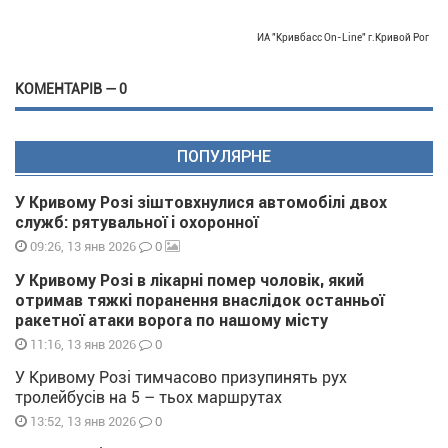
ИА "Кривбасс On-Line" г.Кривой Рог
КОМЕНТАРІВ — 0
ПОПУЛЯРНЕ
У Кривому Розі зіштовхнулися автомобілі двох
служб: рятувальної і охоронної
0
09:26, 13 янв 2026
У Кривому Розі в лікарні помер чоловік, який
отримав тяжкі поранення внаслідок останньої
ракетної атаки ворога по нашому місту
0
11:16, 13 янв 2026
У Кривому Розі тимчасово призупинять рух
тролейбусів на 5 – тьох маршрутах
0
13:52, 13 янв 2026