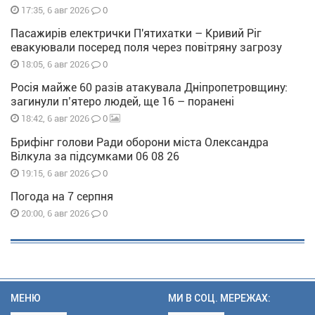
0
17:35, 6 авг 2026
Пасажирів електрички П'ятихатки – Кривий Ріг
евакуювали посеред поля через повітряну загрозу
0
18:05, 6 авг 2026
Росія майже 60 разів атакувала Дніпропетровщину:
загинули п’ятеро людей, ще 16 – поранені
0
18:42, 6 авг 2026
Брифінг голови Ради оборони міста Олександра
Вілкула за підсумками 06 08 26
0
19:15, 6 авг 2026
Погода на 7 серпня
0
20:00, 6 авг 2026
МЕНЮ
МИ В СОЦ. МЕРЕЖАХ: