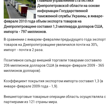
главным управлением статистики
Днепропетровской области на основе
информации Государственной
таможенной службы Украины, в январе-
феврале 2010 года объем экспорта товаров на
Днепропетровщине составил 1,3 миллиарда долларов США,
импорта - 797 миллионов.
В сравнении с январем-февралем предыдущего года экспорт
товаров на Днепропетровщине увеличился почти на 30%,
импорт - почти в 2 раза.
Позитивное сальдо внешней торговли товарами составило
206 миллионов долларов США (в январе-феврале 2009 - 365
миллионов долларов).
Коэффициент покрытия экспортом импорта составил 1,3 (в
январе-феврале 2009 года - 1,9).
Внешнеторговые товарные операции область осуществляла с
партнерами из 121 страны мира.