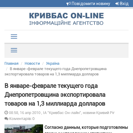
Повідомити новину
Вхід
Toggle
navigation
Рубрики
Главная
Новости
Україна
В январе-феврале текущего года Днепропетровщина
экспортировала товаров на 1,3 миллиарда долларов
В январе-феврале текущего года
Днепропетровщина экспортировала
товаров на 1,3 миллиарда долларов
08:58, 16 апр 2010 , ІА "Кривбас Он-лайн", новини Кривий Ріг
Коментарів: 0
Согласно данным, которые подготовлены