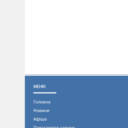
МЕНЮ
Головна
Новини
Афіша
Повідомити новину