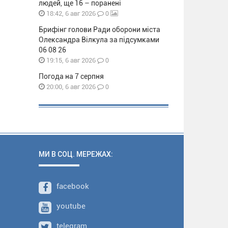
людей, ще 16 – поранені
0
18:42, 6 авг 2026
Брифінг голови Ради оборони міста
Олександра Вілкула за підсумками
06 08 26
0
19:15, 6 авг 2026
Погода на 7 серпня
0
20:00, 6 авг 2026
МИ В СОЦ. МЕРЕЖАХ:
facebook
youtube
telegram