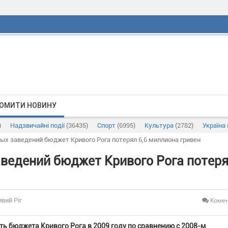
ОМИТИ НОВИНУ
)
Надзвичайні події
(36435)
Спорт
(6995)
Культура
(2782)
Україна
ых заведений бюджет Кривого Рога потерял 6,6 миллиона гривен
ведений бюджет Кривого Рога потер
Комен
ивий Ріг
ь бюджета Кривого Рога в 2009 году по сравнению с 2008-м