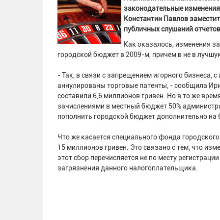
законодательные изменения 
Константин Павлов заместит
публичных слушаний отчетов
Как оказалось, изменения з
городской бюджет в 2009-м, причем в не в лучшу
- Так, в связи с запрещением игорного бизнеса,
аннулированы торговые патенты, - сообщила Ири
составили 6,6 миллионов гривен. Но в то же вре
зачислениями в местный бюджет 50% администр
пополнить городской бюджет дополнительно на 6
Что же касается специального фонда городского 
15 миллионов гривен. Это связано с тем, что из
этот сбор перечисляется не по месту регистраци
загрязнения данного налогоплательщика.