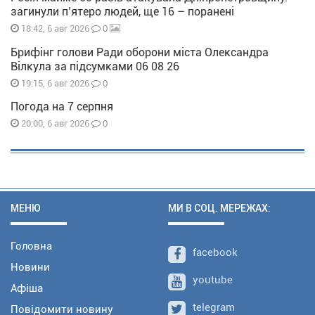
загинули п’ятеро людей, ще 16 – поранені
0
18:42, 6 авг 2026
Брифінг голови Ради оборони міста Олександра
Вілкула за підсумками 06 08 26
0
19:15, 6 авг 2026
Погода на 7 серпня
0
20:00, 6 авг 2026
МЕНЮ
МИ В СОЦ. МЕРЕЖАХ:
Головна
facebook
Новини
youtube
Афіша
telegram
Повідомити новину