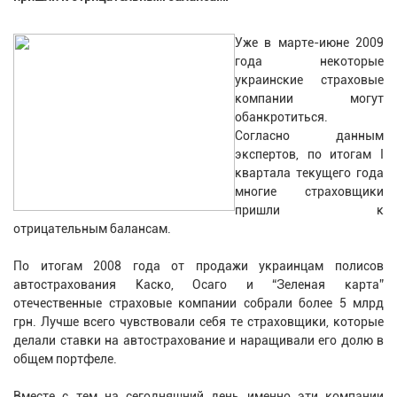
Уже в марте-июне 2009
года некоторые
украинские страховые
компании могут
обанкротиться.
Согласно данным
экспертов, по итогам I
квартала текущего года
многие страховщики
пришли к
отрицательным балансам.
По итогам 2008 года от продажи украинцам полисов
автострахования Каско, Осаго и “Зеленая карта”
отечественные страховые компании собрали более 5 млрд
грн. Лучше всего чувствовали себя те страховщики, которые
делали ставки на автострахование и наращивали его долю в
общем портфеле.
Вместе с тем на сегодняшний день именно эти компании