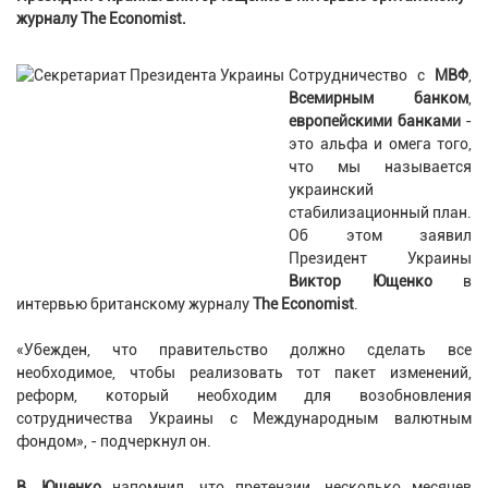
журналу The Economist.
Сотрудничество с
МВФ
,
Всемирным банком
,
европейскими банками
-
это альфа и омега того,
что мы называется
украинский
стабилизационный план.
Об этом заявил
Президент Украины
Виктор Ющенко
в
интервью британскому журналу
The Economist
.
«Убежден, что правительство должно сделать все
необходимое, чтобы реализовать тот пакет изменений,
реформ, который необходим для возобновления
сотрудничества Украины с Международным валютным
фондом», - подчеркнул он.
В. Ющенко
напомнил, что претензии, несколько месяцев