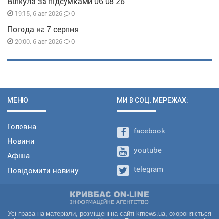
Вілкула за підсумками 06 08 26
0
19:15, 6 авг 2026
Погода на 7 серпня
0
20:00, 6 авг 2026
МЕНЮ
МИ В СОЦ. МЕРЕЖАХ:
Головна
facebook
Новини
youtube
Афіша
telegram
Повідомити новину
Усі права на матеріали, розміщені на сайті krnews.ua, охороняються