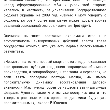
назад сформулированные МВФ к украинской стороне,
касались, в частности, рационализации Государственного
бюджета Украины на 2009 год. «Сейчас я могу говорить о
бюджете, который более или менее может удовлетворять
реальный социальный сектор», - заметил
Президент.
Оценивая нынешнее состояние экономики страны и
эффективность антикризисных действий власти, глава
государства отметил, что уже есть первые положительные
результаты.
«Несмотря на то, что первый квартал этого года показывает
еще довольно глубокую тенденцию сокращения объемов и
производства, и товарооборота, и торговли, и перевозок, но
если взять последние полтора месяца, мы имеем
положительную динамику восстановления деловой
активности. Март месяц процентов на десять выглядит лучше
февраля. Чувство такое, что мы уже коснулись дна и что
теперь отраслевые и секторальные динамики будут уже
положительными», - сказал
В.Ющенко
.