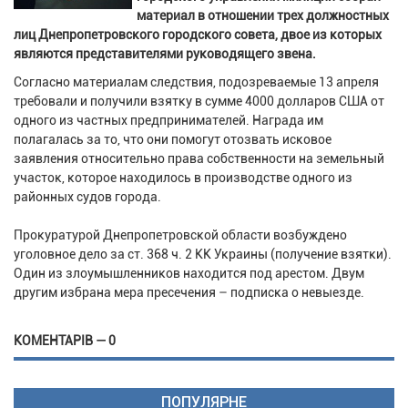
материал в отношении трех должностных
лиц Днепропетровского городского совета, двое из которых
являются представителями руководящего звена.
Согласно материалам следствия, подозреваемые 13 апреля
требовали и получили взятку в сумме 4000 долларов США от
одного из частных предпринимателей. Награда им
полагалась за то, что они помогут отозвать исковое
заявления относительно права собственности на земельный
участок, которое находилось в производстве одного из
районных судов города.
Прокуратурой Днепропетровской области возбуждено
уголовное дело за ст. 368 ч. 2 КК Украины (получение взятки).
Один из злоумышленников находится под арестом. Двум
другим избрана мера пресечения – подписка о невыезде.
КОМЕНТАРІВ — 0
ПОПУЛЯРНЕ