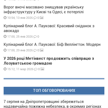
Ворог вночі масовано знищував українську
інфраструктуру у Києві та Одесі, є потерпілі
0
10:54, 13 янв 2026
Кулінарний блог А. Паукової: Красивий сніданок з
авокадо
0
17:00, 25 янв 2026
Кулінарний блог А. Паукової: Біф Веллінгтон. Модерн
0
17:00, 29 янв 2026
У 2026 році Метінвест продовжить співпрацю з
Лозуватською громадою
0
15:12, 11 мар 2026
ТОП ОБГОВОРЮВАНИХ
7 серпня на Дніпропетровщині збережеться
надзвичайна пожежна небезпека, в окремих регіонах