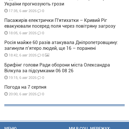
України прогнозують грози
0
17:35, 6 авг 2026
Пасажирів електрички П'ятихатки – Кривий Ріг
евакуювали посеред поля через повітряну загрозу
0
18:05, 6 авг 2026
Росія майже 60 разів атакувала Дніпропетровщину:
загинули п’ятеро людей, ще 16 – поранені
0
18:42, 6 авг 2026
Брифінг голови Ради оборони міста Олександра
Вілкула за підсумками 06 08 26
0
19:15, 6 авг 2026
Погода на 7 серпня
0
20:00, 6 авг 2026
МЕНЮ
МИ В СОЦ. МЕРЕЖАХ: