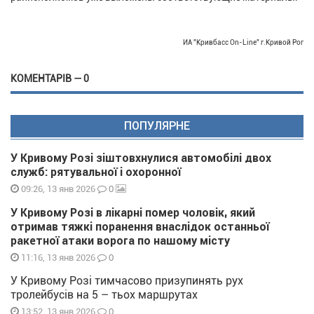
ИА "Кривбасс On-Line" г.Кривой Рог
КОМЕНТАРІВ — 0
ПОПУЛЯРНЕ
У Кривому Розі зіштовхнулися автомобілі двох
служб: рятувальної і охоронної
0
09:26, 13 янв 2026
У Кривому Розі в лікарні помер чоловік, який
отримав тяжкі поранення внаслідок останньої
ракетної атаки ворога по нашому місту
0
11:16, 13 янв 2026
У Кривому Розі тимчасово призупинять рух
тролейбусів на 5 – тьох маршрутах
0
13:52, 13 янв 2026