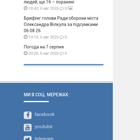
людей, ще 16 – поранені
0
18:42, 6 авг 2026
Брифінг голови Ради оборони міста
Олександра Вілкула за підсумками
06 08 26
0
19:15, 6 авг 2026
Погода на 7 серпня
0
20:00, 6 авг 2026
МИ В СОЦ. МЕРЕЖАХ:
facebook
youtube
telegram