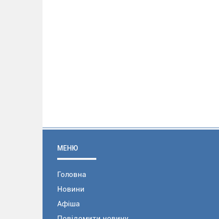
МЕНЮ
Головна
Новини
Афіша
Повідомити новину