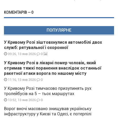
КОМЕНТАРІВ — 0
ПОПУЛЯРНЕ
У Кривому Розі зіштовхнулися автомобілі двох
служб: рятувальної і охоронної
0
09:26, 13 янв 2026
У Кривому Розі в лікарні помер чоловік, який
отримав тяжкі поранення внаслідок останньої
ракетної атаки ворога по нашому місту
0
11:16, 13 янв 2026
У Кривому Розі тимчасово призупинять рух
тролейбусів на 5 – тьох маршрутах
0
13:52, 13 янв 2026
Ворог вночі масовано знищував українську
інфраструктуру у Києві та Одесі, є потерпілі