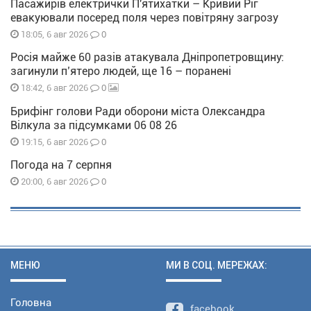
Пасажирів електрички П'ятихатки – Кривий Ріг
евакуювали посеред поля через повітряну загрозу
0
18:05, 6 авг 2026
Росія майже 60 разів атакувала Дніпропетровщину:
загинули п’ятеро людей, ще 16 – поранені
0
18:42, 6 авг 2026
Брифінг голови Ради оборони міста Олександра
Вілкула за підсумками 06 08 26
0
19:15, 6 авг 2026
Погода на 7 серпня
0
20:00, 6 авг 2026
МЕНЮ
МИ В СОЦ. МЕРЕЖАХ:
Головна
facebook