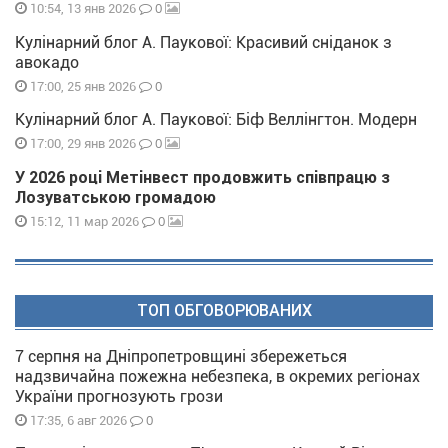
0
10:54, 13 янв 2026
Кулінарний блог А. Паукової: Красивий сніданок з
авокадо
0
17:00, 25 янв 2026
Кулінарний блог А. Паукової: Біф Веллінгтон. Модерн
0
17:00, 29 янв 2026
У 2026 році Метінвест продовжить співпрацю з
Лозуватською громадою
0
15:12, 11 мар 2026
ТОП ОБГОВОРЮВАНИХ
7 серпня на Дніпропетровщині збережеться
надзвичайна пожежна небезпека, в окремих регіонах
України прогнозують грози
0
17:35, 6 авг 2026