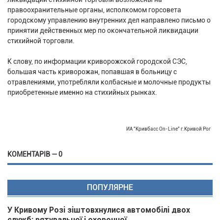
правоохранительные органы, исполкомом горсовета
городскому управлению внутренних дел направлено письмо о
принятии действенных мер по окончательной ликвидации
стихийной торговли.
К слову, по информации криворожской городской СЭС,
большая часть криворожан, попавшая в больницу с
отравлениями, употребляли колбасные и молочные продукты
приобретенные именно на стихийных рынках.
ИА "Кривбасс On-Line" г.Кривой Рог
КОМЕНТАРІВ — 0
ПОПУЛЯРНЕ
У Кривому Розі зіштовхнулися автомобілі двох
служб: рятувальної і охоронної