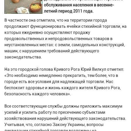
обслуживания населения в весенне-
летний период 2011 года.
В частности она отметила, что на территории города
продолжают функционировать ячейки стихийной торговли, на
которых ежедневно осуществляют продажу
продовольственных и непродовольственных товаров в
неустановленных местах: с земли, самодельных конструкций,
машин, с нарушением требований действующего
законодательства.
На это городской голова Кривого Рога Юрий Вилкул отметил:
«Это необходимо немедленно прекратить, тем более, что в
городе есть все условия для надлежащей торговли. Нас
беспокоит здоровье и жизнь каждого жителя Кривого Рога,
безопасность каждого человека».
Все соответствующие службы должны приложить максимум
усилий и усилить работу по пресечению субъектами
хозяйствования нарушений действующего законодательства.
Учитывая, что, согласно Закону Украины, вопросы
ликвидации стихийной торговли возложены на