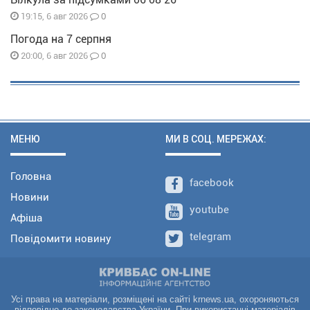
0
19:15, 6 авг 2026
Погода на 7 серпня
0
20:00, 6 авг 2026
МЕНЮ
МИ В СОЦ. МЕРЕЖАХ:
Головна
facebook
Новини
youtube
Афіша
telegram
Повідомити новину
Усі права на матеріали, розміщені на сайті krnews.ua, охороняються
відповідно до законодавства України. При використанні матеріалів