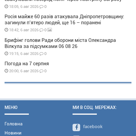
0
18:05, 6 авг 2026
Росія майже 60 разів атакувала Дніпропетровщину:
загинули п’ятеро людей, ще 16 – поранені
0
18:42, 6 авг 2026
Брифінг голови Ради оборони міста Олександра
Вілкула за підсумками 06 08 26
0
19:15, 6 авг 2026
Погода на 7 серпня
0
20:00, 6 авг 2026
МЕНЮ
МИ В СОЦ. МЕРЕЖАХ:
Головна
facebook
Новини