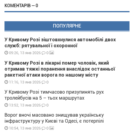
КОМЕНТАРІВ — 0
ПОПУЛЯРНЕ
У Кривому Розі зіштовхнулися автомобілі двох
служб: рятувальної і охоронної
0
09:26, 13 янв 2026
У Кривому Розі в лікарні помер чоловік, який
отримав тяжкі поранення внаслідок останньої
ракетної атаки ворога по нашому місту
0
11:16, 13 янв 2026
У Кривому Розі тимчасово призупинять рух
тролейбусів на 5 – тьох маршрутах
0
13:52, 13 янв 2026
Ворог вночі масовано знищував українську
інфраструктуру у Києві та Одесі, є потерпілі
0
10:54, 13 янв 2026